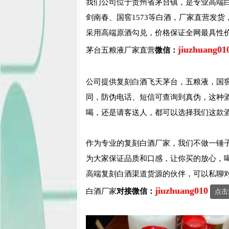
我们公司位于贵州省茅台镇，是专业高端
剑南春、国窖1573等白酒，厂家直营发
采用高端原酒勾兑，价格保证全网最具性
jiuzhuang01
茅台五粮液厂家直营
微信：
公司提供复刻白酒飞天茅台，五粮液，国窖
同，防伪电话、短信可查询到真伪，这种
喝，还是请客送人，都可以选择我们这款
作为专业的复刻白酒厂家，我们不做一锤
为大家保证品质和口感，让你买的放心，
高端复刻白酒渠道货源的伙伴，可以私聊
jiuzhuang010
白酒厂家
对接微信：
点击