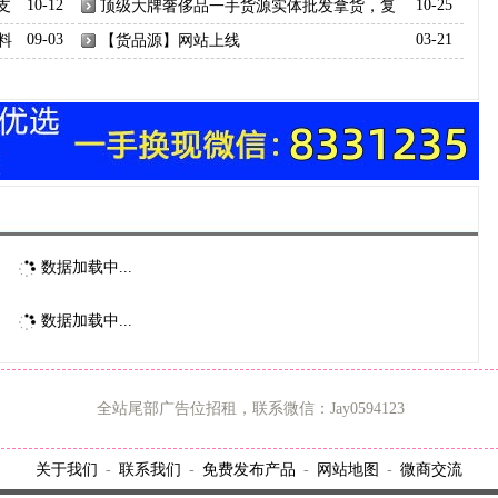
支
10-12
顶级大牌奢侈品一手货源实体批发拿货，复
10-25
刻奢侈品微商代理一件代发
料
09-03
【货品源】网站上线
03-21
数据加载中...
数据加载中...
全站尾部广告位招租，联系微信：Jay0594123
关于我们
联系我们
免费发布产品
网站地图
微商交流
-
-
-
-