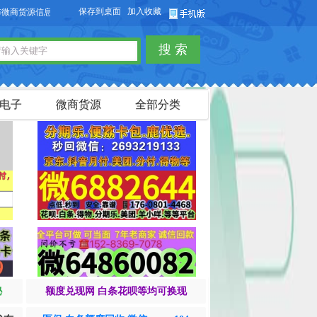
保存到桌面
加入收藏
货源信息，免费发布供求信息，也可以免费发布淘宝客商品信息。
搜 索
电子
微商货源
全部分类
秘
额度兑现网 白条花呗等均可换现