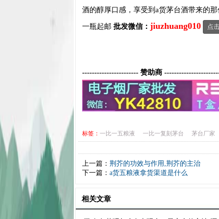
酒的醇厚口感，享受到a货茅台酒带来的那
jiuzhuang010
一瓶起邮
批发微信：
点
----------------------- 赞助商 ----------------------
标签：
一比一五粮液
一比一复刻茅台
茅台厂家
上一篇：
荆芥的功效与作用,荆芥的主治
下一篇：
a货五粮液拿货渠道是什么
相关文章