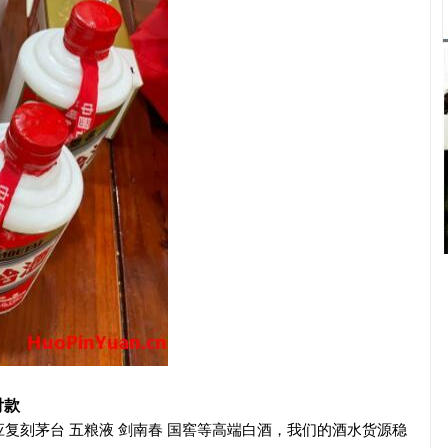
付款
复刻茅台 五粮液 剑南春 国窖等高端白酒，我们的酒水货源稳