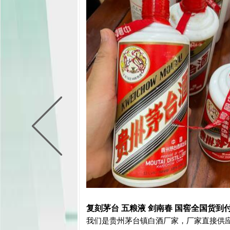
复刻茅台 五粮液 剑南春 国窖全国货到
我们是贵州茅台镇白酒厂家，厂家直接供应