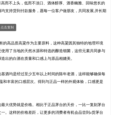
有高而不上头，低而不淡口、酒体醇厚、酒香幽雅、回味悠长的
酒均支持货到付款服务，愿每一位客户做朋友，共同发展,并长期
点击复制
特有的高品质高粱作为主要原料，这种高粱因其独特的地理环境
还使用了当地的天然水源和特选的酿造细菌，这些元素共同参与
酿造出的白酒在质量和口感上与原品相媲美。
的基酒均是经过至少五年以上时间的陈年老酒，这样能够确保每
底蕴和丰富的口感层次。得到与正品一样的外观体验，口感更是
的最大优势就是价格。相比于正品茅台的天价，一比一复刻茅台
之一。这样的价格差距，让更多的消费者有机会品尝到a货茅台