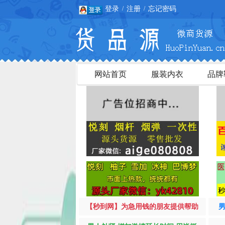
登录
注册
忘记密码
/
/
网站首页
服装内衣
品牌
【秒到网】为急用钱的朋友提供帮助