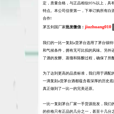
定，质量合格，与正品相似95%以上，具
特点。本公司信誉第一，下单订购所有白
合作!
jiuzhuang010
茅五剑国厂家
批发微信：
我们的一比一复刻a货茅台选用了茅台镇
和气候条件，拥有无可比拟的风味。另外
了酒的发酵、蒸馏和陈酿过程，确保了所
为了达到更高的品质标准，我们用于调配
一滴复刻a货茅台酒都蕴含着深厚的历史
真正做到了一比一的完美还原。
一比一复刻茅台厂家一手货源批发，我们
的价格只有正品的几分之一，甚至十几分