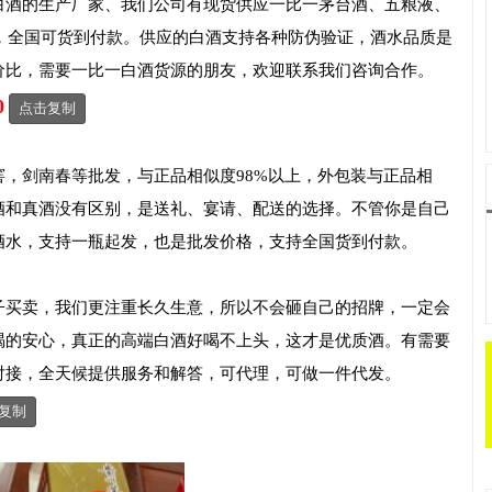
白酒的生产厂家、我们公司有现货供应一比一茅台酒、五粮液、
货，全国可货到付款。供应的白酒支持各种防伪验证，酒水品质是
价比，需要一比一白酒货源的朋友，欢迎联系我们咨询合作。
0
点击复制
，剑南春等批发，与正品相似度98%以上，外包装与正品相
酒和真酒没有区别，是送礼、宴请、配送的选择。不管你是自己
酒水，支持一瓶起发，也是批发价格，支持全国货到付款。
子买卖，我们更注重长久生意，所以不会砸自己的招牌，一定会
喝的安心，真正的高端白酒好喝不上头，这才是优质酒。有需要
对接，全天候提供服务和解答，可代理，可做一件代发。
复制