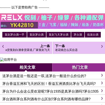
--------- 以下是赞助商广告 ---------
复刻茅台酒一手
复刻茅台酒
复刻飞天茅台酒
茅台酒
批发白酒
上一条
下一条
a货复刻白酒拿货渠道,厂家复刻飞天
老花镜怎么买合适
白酒一手货到付款
相关文章
热门文章
送茅台酒是送一瓶还是一双,送茅台一般送什么价位的?
茅台香溢五洲和飞天的区别！香溢五洲酒质比茅台飞天高吗?
茅台为什么会这么受欢迎呢?茅台1935是真茅台酒吗?茅台1935
多少钱一瓶?
茅台酒和茅台系列酒有什么区别?茅台系列酒有哪些品牌?