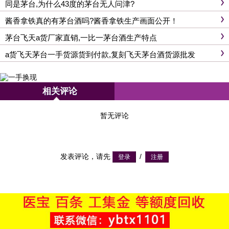
同是茅台,为什么43度的茅台无人问津?
酱香拿铁真的有茅台酒吗?酱香拿铁生产画面公开！
茅台飞天a货厂家直销,一比一茅台酒生产特点
a货飞天茅台一手货源货到付款,复刻飞天茅台酒货源批发
相关评论
暂无评论
发表评论，请先
/