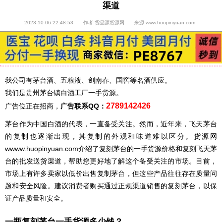
渠道
2023-10-06 22:48:53 作者:货品源货源网 来源:www.huopinyuan.com
我公司有茅台酒、五粮液、剑南春、国窖等名酒供应。
我们是贵州茅台镇白酒工厂一手货源。
2789142426
广告位正在招商，
广告联系QQ：
茅台作为中国白酒的代表，一直备受关注。然而，近年来，飞天茅台
的复制也逐渐出现，其复制的外观和味道难以区分。货源网
wwww.huopinyuan.com介绍了复刻茅台的一手货源价格和复刻飞天茅
台的批发送货渠道，帮助您更好地了解这个备受关注的市场。目前，
市场上有许多卖家以低价出售复制茅台，但这些产品往往存在质量问
题和安全风险。建议消费者购买通过正规渠道销售的复刻茅台，以保
证产品质量和安全。
一瓶复刻茅台一手货源多少钱？