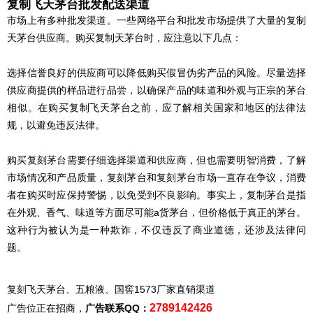
复制飞天茅台批发配送渠道
市场上有多种批发渠道。一些网络平台和批发市场提供了大量的复制
天茅台供应商。购买复制天茅台时，应注意以下几点：
选择信誉良好的供应商可以降低购买假冒伪劣产品的风险。尽量选择
供应商提供的样品进行品尝，以确保产品的味道和外观与正宗的茅台
相似。在购买复制飞天茅台之前，应了解相关国家和地区的法律法
规，以避免违反法律。
购买复刻茅台需要仔细选择渠道和供应商，但也需要明智消费，了解
市场情况和产品质量，复刻茅台和复刻茅台市场一直存在争议，消费
者在购买时应保持警惕，以免受到不良影响。事实上，复制茅台是指
在外观、香气、味道等方面尽可能a货茅台，但价格低于真正的茅台。
这种行为被认为是一种欺诈，不仅违反了商业道德，还涉及法律问
题。
复刻飞天茅台、五粮液、国窖1573厂家直销渠道
2789142426
广告位正在招商，
广告联系QQ：