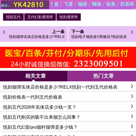
悦刻五代
五代幻影通用弹
悦刻通用弹
上一条
下一条
悦刻烟弹实体店价格是多少?RELX
悦刻电子烟批发V商微信?悦刻批发
悦刻一代到五代价格表
厂家一手货源渠道
相关文章
热门文章
悦刻烟弹实体店价格是多少?RELX悦刻一代到五代价格表
悦刻价格表一代到五代价格表
悦刻五代2026年实体店多少钱一支？
悦刻五代刚买的吸不出来烟怎么回事？
悦刻五代幻影pro烟杆烟弹是多少钱？