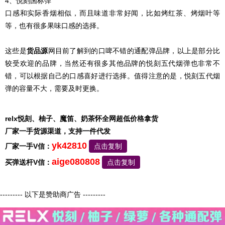
4、悦刻国标弹
口感和实际香烟相似，而且味道非常好闻，比如烤红茶、烤烟叶等
等，也有很多果味口感的选择。
这些是
货品源
网目前了解到的口啤不错的通配弹品牌，以上是部分比
较受欢迎的品牌，当然还有很多其他品牌的悦刻五代烟弹也非常不
错，可以根据自己的口感喜好进行选择。值得注意的是，悦刻五代烟
弹的容量不大，需要及时更换。
relx悦刻、柚子、魔笛、奶茶怀全网超低价格拿货
厂家一手货源渠道，支持一件代发
yk42810
厂家一手V信：
点击复制
aige080808
买弹送杆V信：
点击复制
--------- 以下是赞助商广告 ---------