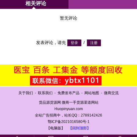
相关评论
暂无评论
发表评论，请先
/
关于我们
-
联系我们
-
免费发布产品
-
网站地图
-
微商交流
货品源货源网 微商一手货源渠道网站
Huopinyuan.com
全站广告招商中，站长QQ：2789142426
鄂ICP备2021016580号-1
【电脑版】
【回到顶部】