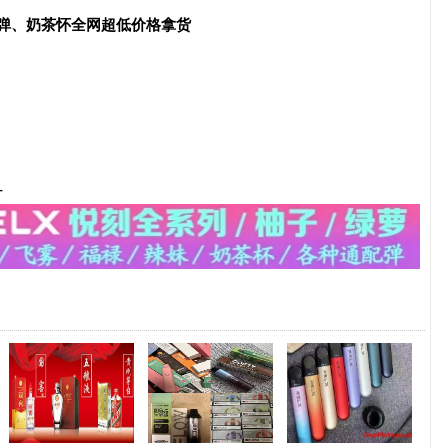
配弹、奶茶怀全网超低价格拿货
-