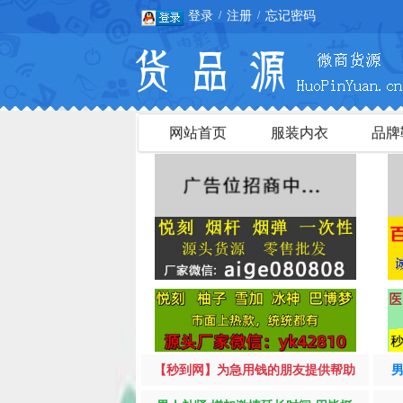
登录
注册
忘记密码
/
/
网站首页
服装内衣
品牌
【秒到网】为急用钱的朋友提供帮助