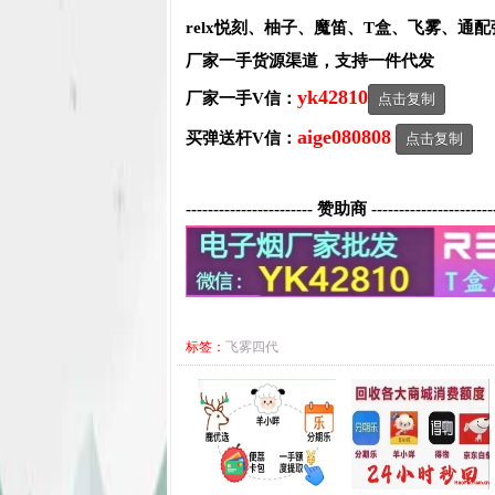
relx悦刻、柚子、魔笛、T盒、飞雾、通
厂家一手货源渠道，支持一件代发
yk42810
厂家一手V信：
点击复制
aige080808
买弹送杆V信：
点击复制
----------------------- 赞助商 ----------------------
标签：
飞雾四代