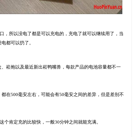
充电口，所以没电了都是可以充电的，充电了就可以继续用了，当
没电都可以扔了。
盒、崧炮以及最近新出崧鸭嘴兽，每款产品的电池容量都不一
都在500毫安左右，可能会有50毫安之间的差异，但是差别不
，这个肯定充的比较快，一般30分钟之间就能充满。