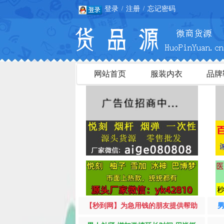
登录
注册
忘记密码
/
/
网站首页
服装内衣
品牌
【秒到网】为急用钱的朋友提供帮助