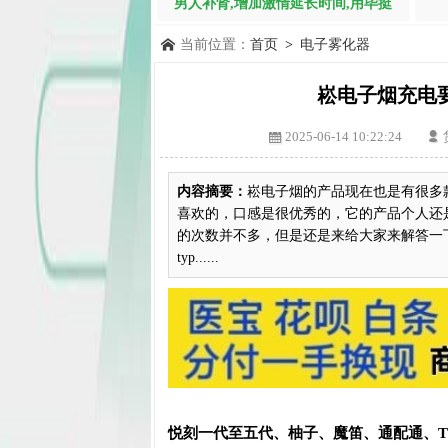
男人补肾,增加激情延长时间,用毕挺
当前位置：
首页
>
电子雾化器
崧电子烟充电
2025-06-14 10:22:24
内容摘要：
崧电子烟的产品现在也是有很多
喜欢的，口感是很优秀的，它的产品个人还
的次数并不多，但是还是来给大家来解答一
typ......
悦刻一代至五代、柚子、魔笛、通配通、