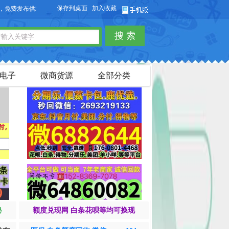
保存到桌面
加入收藏
欢迎您访问【货品源】微商货源网站，本站可以免费发布微商货源信息，免费
搜 索
电子
微商货源
全部分类
秘
额度兑现网 白条花呗等均可换现