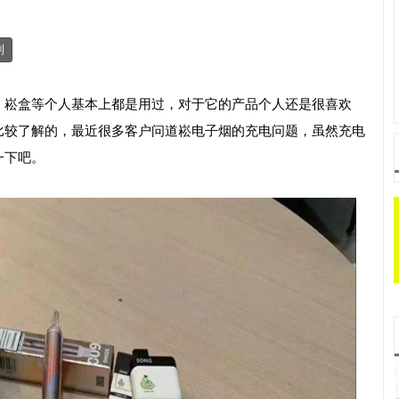
制
、崧盒等个人基本上都是用过，对于它的产品个人还是很喜欢
比较了解的，最近很多客户问道崧电子烟的充电问题，虽然充电
一下吧。