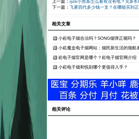
上一篇：
quik小黑条怎么看有没有电？充多
下一篇：
飞雾四代多少钱一支？在哪能买到正
相关文章
小崧电子烟合法吗？SONG烟弹正规吗？
小崧魔盒电子烟网站：烟民新生活的领航
崧电子烟官网是哪个？崧电子烟官网介绍
小崧电子烟和悦刻哪个更值得入手？
相关评论