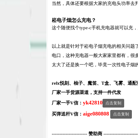
当然，具体还要根据大家的充电头功率去
崧电子烟怎么充电？
这个随便找个type-c手机充电器就可以
以上就是针对于崧电子烟充电的相关问题了，
电口，这种充电器一般大家家里都有，很
太大了还是换一个吧，毕竟一次性电子烟
relx悦刻、柚子、魔笛、T盒、飞雾、通
厂家一手货源渠道，支持一件代发
yk42810
厂家一手V信：
点击复制
aige080808
买弹送杆V信：
点击复制
----------------------- 赞助商 ----------------------