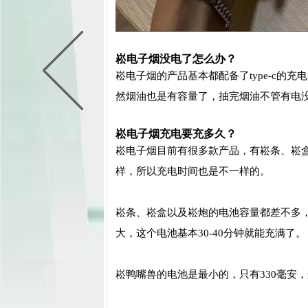
崧电子烟没电了怎么办？
崧电子烟的产品基本都配备了type-c的
然烟油也是有容量了，抽完烟油不管有电
崧电子烟充电要充多久？
崧电子烟目前有很多款产品，有崧条、崧
样，所以充电时间也是不一样的。
崧条、崧盒以及崧炮的电池容量都差不多，
大，这个电池基本30-40分钟就能充满了。
崧鸭嘴兽的电池是最小的，只有330毫安