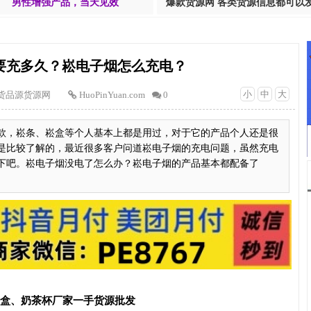
男性增强产品，当天见效
爆款货源网 各类货源信息都可以
要充多久？崧电子烟怎么充电？
小
中
大
货品源货源网
HuoPinYuan.com
0
款，崧条、崧盒等个人基本上都是用过，对于它的产品个人还是很
是比较了解的，最近很多客户问道崧电子烟的充电问题，虽然充电
下吧。崧电子烟没电了怎么办？崧电子烟的产品基本都配备了
T盒、奶茶杯厂家一手货源批发