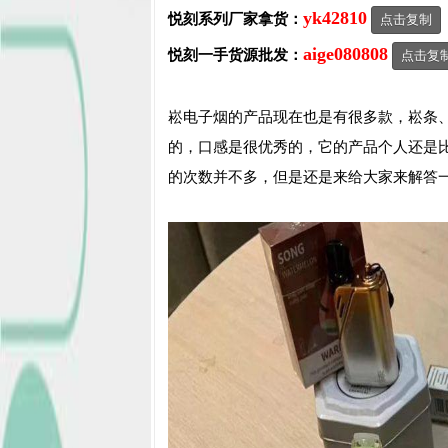
yk42810
悦刻系列厂家拿货：
点击复制
aige080808
悦刻一手货源批发：
点击复
崧电子烟的产品现在也是有很多款，崧条
的，口感是很优秀的，它的产品个人还是
的次数并不多，但是还是来给大家来解答