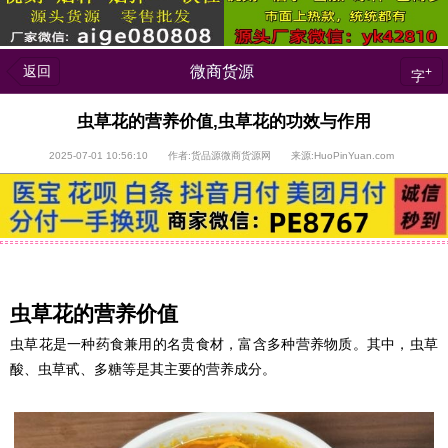
返回
微商货源
+
字
虫草花的营养价值,虫草花的功效与作用
2025-07-01 10:56:10 作者:货品源微商货源网 来源:HuoPinYuan.com
虫草花的营养价值
虫草花是一种药食兼用的名贵食材，富含多种营养物质。其中，虫草
酸、虫草甙、多糖等是其主要的营养成分。