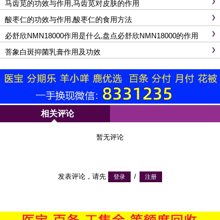
马齿苋的功效与作用,马齿苋对皮肤的作用
酸枣仁的功效与作用,酸枣仁的食用方法
必舒欣NMN18000作用是什么,盘点必舒欣NMN18000的作用
菩象白斑抑菌乳膏作用及功效
相关评论
暂无评论
发表评论，请先
/