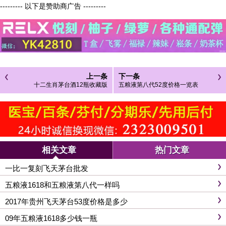
--------- 以下是赞助商广告 ---------
上一条
下一条
十二生肖茅台酒12瓶收藏版
五粮液第八代52度价格一览表
相关文章
热门文章
一比一复刻飞天茅台批发
五粮液1618和五粮液第八代一样吗
2017年贵州飞天茅台53度价格是多少
09年五粮液1618多少钱一瓶