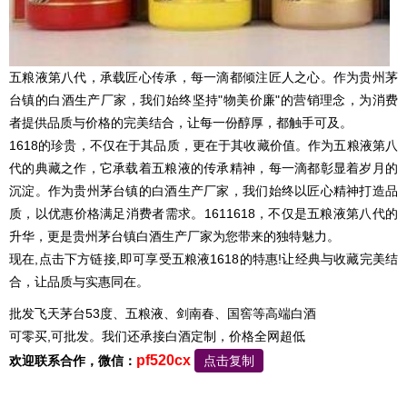
五粮液第八代，承载匠心传承，每一滴都倾注匠人之心。作为贵州茅
台镇的白酒生产厂家，我们始终坚持"物美价廉"的营销理念，为消费
者提供品质与价格的完美结合，让每一份醇厚，都触手可及。
1618的珍贵，不仅在于其品质，更在于其收藏价值。作为五粮液第八
代的典藏之作，它承载着五粮液的传承精神，每一滴都彰显着岁月的
沉淀。作为贵州茅台镇的白酒生产厂家，我们始终以匠心精神打造品
质，以优惠价格满足消费者需求。1611618，不仅是五粮液第八代的
升华，更是贵州茅台镇白酒生产厂家为您带来的独特魅力。
现在,点击下方链接,即可享受五粮液1618的特惠!让经典与收藏完美结
合，让品质与实惠同在。
批发飞天茅台53度、五粮液、剑南春、国窖等高端白酒
可零买,可批发。我们还承接白酒定制，价格全网超低
pf520cx
欢迎联系合作，微信：
点击复制