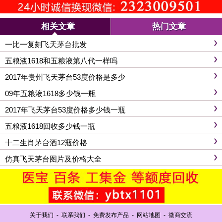
相关文章
热门文章
一比一复刻飞天茅台批发
五粮液1618和五粮液第八代一样吗
2017年贵州飞天茅台53度价格是多少
09年五粮液1618多少钱一瓶
2017年飞天茅台53度价格多少钱一瓶
五粮液1618回收多少钱一瓶
十二生肖茅台酒12瓶价格
仿真飞天茅台图片及价格大全
关于我们
-
联系我们
-
免费发布产品
-
网站地图
-
微商交流