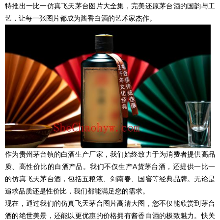
特推出一比一仿真飞天茅台图片大全集，完美还原茅台酒的国韵与工
艺，让每一张图片都成为酱香白酒的艺术家杰作。
作为贵州茅台镇的白酒生产厂家，我们始终致力于为消费者提供高品
质、高性价比的白酒产品。我们不仅生产A货茅台酒，还提供一比一
的仿真飞天茅台酒，包括五粮液、剑南春、国窖等经典品牌。无论是
追求品质还是性价比，我们都能满足您的需求。
现在，通过我们的仿真飞天茅台图片高清大图，您不仅能欣赏到茅台
酒的绝世美景，还能以更优惠的价格拥有酱香白酒的极致魅力。快关