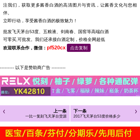
注我们，获取更多酱香白酒的高清图片与资讯，让酱香文化与您相
伴。
立即行动，享受酱香白酒的极致魅力！
批发飞天茅台53度、五粮液、剑南春、国窖等高端白酒
可零买,可批发。我们还承接白酒定制，价格全网超低
pf520cx
欢迎联系合作，微信：
点击复制
--------- 以下是赞助商广告 ---------
上一条
下一条
一比一复刻飞天茅台货源
2017飞天茅台53度价格多少