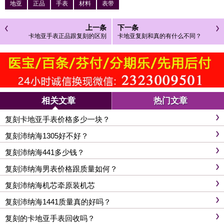
地亚
正品
手表
材料
表带
上一条
下一条
卡地亚手表正品跟复刻的区别
卡地亚复刻和真的有什么不同？
相关文章
热门文章
复刻卡地亚手表价格多少一块？
复刻沛纳海1305好不好？
复刻沛纳海441多少钱？
复刻沛纳海男表价格跟质量如何？
复刻沛纳海机芯牵原装机芯
复刻沛纳海1441质量真的好吗？
复刻的卡地亚手表回收吗？