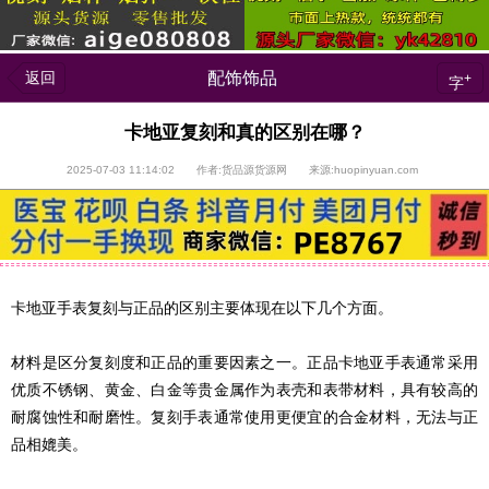
返回
配饰饰品
+
字
卡地亚复刻和真的区别在哪？
2025-07-03 11:14:02 作者:货品源货源网 来源:huopinyuan.com
卡地亚手表复刻与正品的区别主要体现在以下几个方面。
材料是区分复刻度和正品的重要因素之一。正品卡地亚手表通常采用
优质不锈钢、黄金、白金等贵金属作为表壳和表带材料，具有较高的
耐腐蚀性和耐磨性。复刻手表通常使用更便宜的合金材料，无法与正
品相媲美。