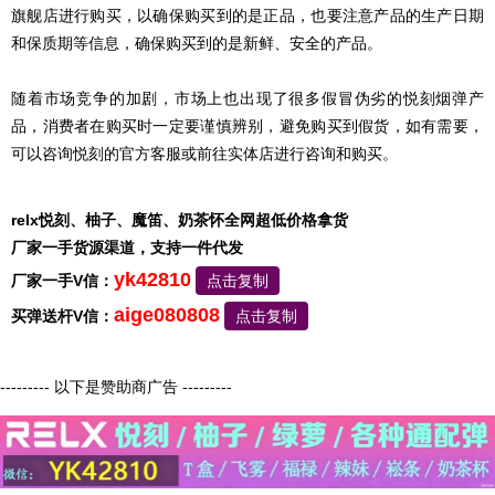
旗舰店进行购买，以确保购买到的是正品，也要注意产品的生产日期
和保质期等信息，确保购买到的是新鲜、安全的产品。
随着市场竞争的加剧，市场上也出现了很多假冒伪劣的悦刻烟弹产
品，消费者在购买时一定要谨慎辨别，避免购买到假货，如有需要，
可以咨询悦刻的官方客服或前往实体店进行咨询和购买。
relx悦刻、柚子、魔笛、奶茶怀全网超低价格拿货
厂家一手货源渠道，支持一件代发
yk42810
厂家一手V信：
点击复制
aige080808
买弹送杆V信：
点击复制
--------- 以下是赞助商广告 ---------