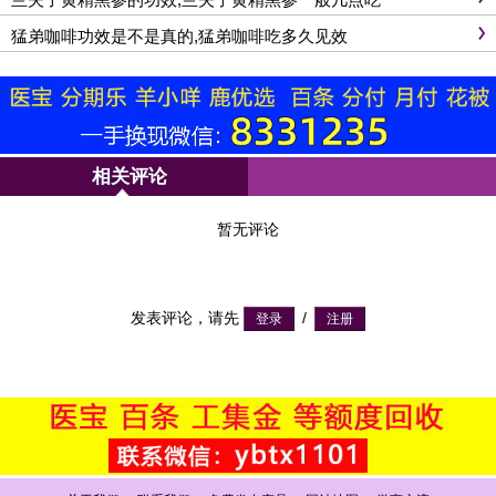
猛弟咖啡功效是不是真的,猛弟咖啡吃多久见效
相关评论
暂无评论
发表评论，请先
/