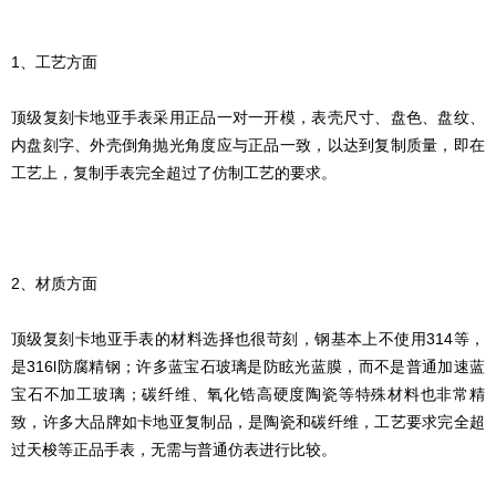
1、工艺方面
顶级复刻卡地亚手表采用正品一对一开模，表壳尺寸、盘色、盘纹、
内盘刻字、外壳倒角抛光角度应与正品一致，以达到复制质量，即在
工艺上，复制手表完全超过了仿制工艺的要求。
2、材质方面
顶级复刻卡地亚手表的材料选择也很苛刻，钢基本上不使用314等，
是316l防腐精钢；许多蓝宝石玻璃是防眩光蓝膜，而不是普通加速蓝
宝石不加工玻璃；碳纤维、氧化锆高硬度陶瓷等特殊材料也非常精
致，许多大品牌如卡地亚复制品，是陶瓷和碳纤维，工艺要求完全超
过天梭等正品手表，无需与普通仿表进行比较。