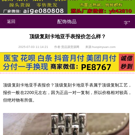
返回
配饰饰品
+
字
顶级复刻卡地亚手表报价怎么样？
2025-07-03 11:14:21 作者:货品源货源网 来源:huopinyuan.com
顶级复刻卡地亚手表报价？顶级复刻卡地亚手表属于顶级复制工艺，
报价一般在2200元左右，因为正品一对一复制，所以价格相对较高，
但绝对物有所值。