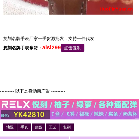
复刻名牌手表厂家一手货源批发，支持一件代发
aisi299
复刻名牌手表拿货：
点击复制
--------- 以下是赞助商广告 ---------
地亚
手表
顶级
工艺
复制