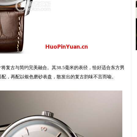
这款时计将复古与简约完美融合。其38.5毫米的表径，恰好适合东方男
搭配，再配以银色磨砂表盘，散发出的复古韵味不言而喻。