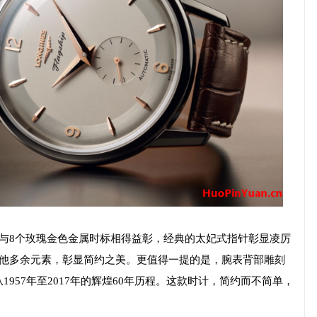
与8个玫瑰金色金属时标相得益彰，经典的太妃式指针彰显凌厉
其他多余元素，彰显简约之美。更值得一提的是，腕表背部雕刻
957年至2017年的辉煌60年历程。这款时计，简约而不简单，