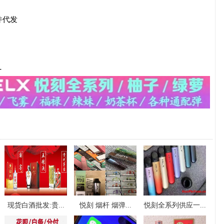
件代发
-
现货白酒批发:贵...
悦刻 烟杆 烟弹...
悦刻全系列供应一...