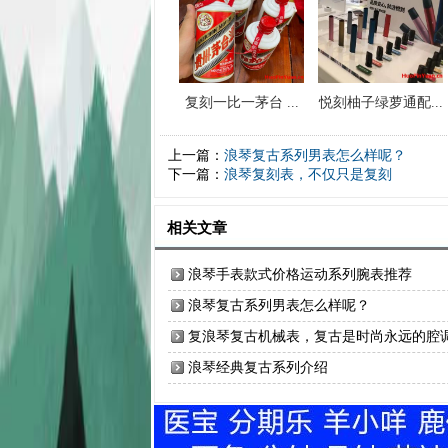
复刻一比一茅台 ...
悦刻柚子绿萝通配...
上一篇：
浪琴复古系列男表怎么样呢？
下一篇：
浪琴复刻表，不仅只是复刻
相关文章
浪琴手表款式价格运动系列腕表推荐
浪琴复古系列男表怎么样呢？
复浪琴复古机械表，复古是时尚永远的腔
浪琴经典复古系列介绍