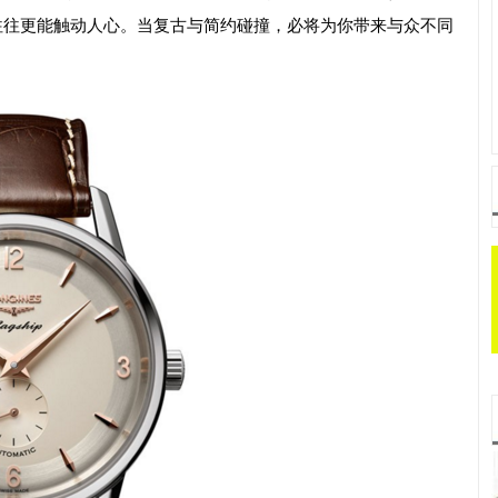
e，简洁往往更能触动人心。当复古与简约碰撞，必将为你带来与众不同