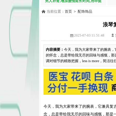
男人补肾,增加激情延长时间,用毕挺
当前位置：
首页
>
配饰饰品
浪琴
2025-07-03 11:51:48
内容摘要：
今天，我为大家带来了的腕表，
的怀念，总是带给我无尽的回味与感慨，那
调对细节的精致把握，less is more，简
今天，我为大家带来了的腕表，它兼具复
念，总是带给我无尽的回味与感慨，那是