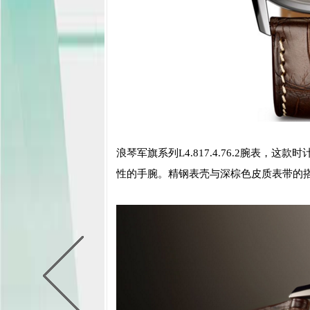
浪琴军旗系列L4.817.4.76.2腕表，
性的手腕。精钢表壳与深棕色皮质表带的