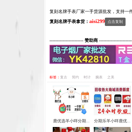
复刻名牌手表厂家一手货源批发，支持一
aisi299
复刻名牌手表
拿货：
点击复制
----------------------- 赞助商 ----------------------
标签：
复古
简约
时计
腕表
之美
鹿优选羊小咩分期...
分期乐羊小咩鹿优...