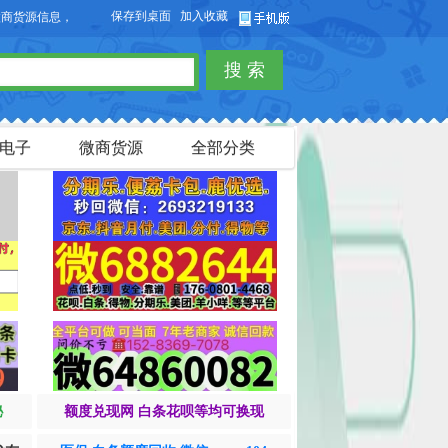
保存到桌面
加入收藏
信息，免费发布供求信息，也可以免费发布淘宝客商品信息。
搜 索
电子
微商货源
全部分类
秘
额度兑现网 白条花呗等均可换现