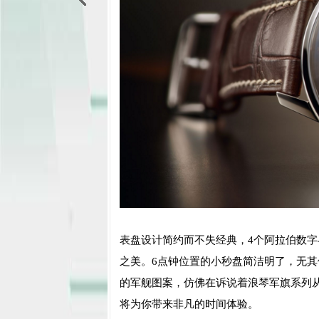
表盘设计简约而不失经典，4个阿拉伯数字
之美。6点钟位置的小秒盘简洁明了，无
的军舰图案，仿佛在诉说着浪琴军旗系列从1
将为你带来非凡的时间体验。