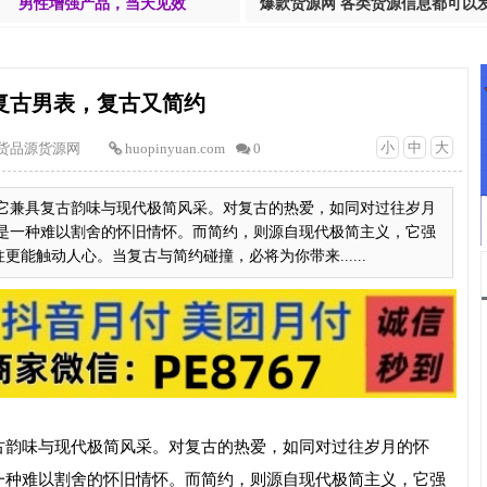
男性增强产品，当天见效
爆款货源网 各类货源信息都可以
复古男表，复古又简约
小
中
大
货品源货源网
huopinyuan.com
0
它兼具复古韵味与现代极简风采。对复古的热爱，如同对过往岁月
是一种难以割舍的怀旧情怀。而简约，则源自现代极简主义，它强
洁往往更能触动人心。当复古与简约碰撞，必将为你带来......
古韵味与现代极简风采。对复古的热爱，如同对过往岁月的怀
一种难以割舍的怀旧情怀。而简约，则源自现代极简主义，它强