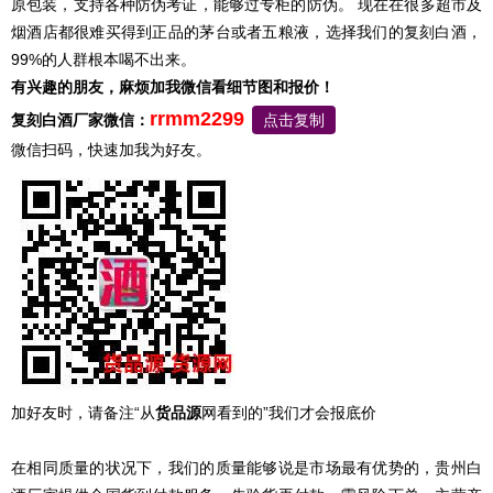
原包装，支持各种防伪考证，能够过专柜的防伪。 现在在很多超市及
烟酒店都很难买得到正品的茅台或者五粮液，选择我们的复刻白酒，
99%的人群根本喝不出来。
有兴趣的朋友，麻烦加我微信看细节图和报价！
rrmm2299
复刻白酒厂家
微信：
点击复制
微信扫码，快速加我为好友。
加好友时，请备注“从
货品源
网看到的”我们才会报底价
在相同质量的状况下，我们的质量能够说是市场最有优势的，贵州白