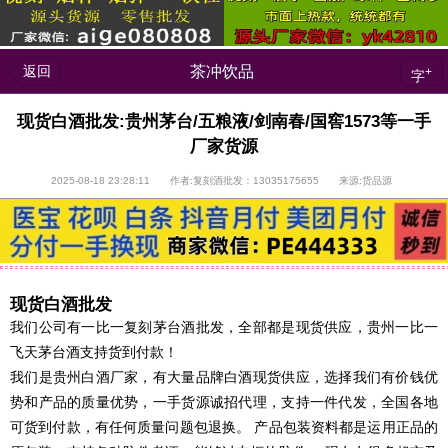
返回
茶冲饮品
+
字
现货白酒批发:贵州茅台/五粮液/剑南春/国窖1573等一手
厂家货源
2025-08-18 23:28:11 作者:复刻酒批发：13035175655 来源:货品源
现货白酒批发
我们公司有一比一复刻茅台酒批发，全部都是现货供应，贵州一比一
飞天茅台酒支持货到付款！
我们是贵州白酒厂家，有大量品牌白酒现货供应，选择我们有价钱优
势和产品的质量优势，一手货源诚招代理，支持一件代发，全国各地
可货到付款，有任何质量问题包退换。 产品包装资料都是运用正品的