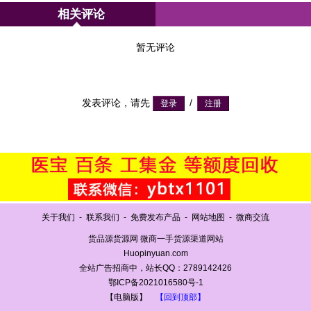
相关评论
暂无评论
发表评论，请先
/
关于我们
-
联系我们
-
免费发布产品
-
网站地图
-
微商交流
货品源货源网 微商一手货源渠道网站
Huopinyuan.com
全站广告招商中，站长QQ：2789142426
鄂ICP备2021016580号-1
【电脑版】
【回到顶部】