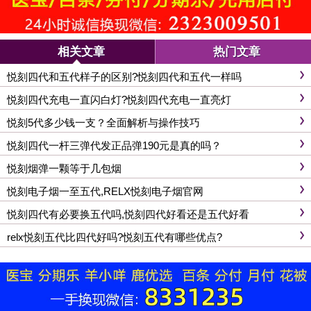
相关文章
热门文章
悦刻四代和五代样子的区别?悦刻四代和五代一样吗
悦刻四代充电一直闪白灯?悦刻四代充电一直亮灯
悦刻5代多少钱一支？全面解析与操作技巧
悦刻四代一杆三弹代发正品弹190元是真的吗？
悦刻烟弹一颗等于几包烟
悦刻电子烟一至五代,RELX悦刻电子烟官网
悦刻四代有必要换五代吗,悦刻四代好看还是五代好看
relx悦刻五代比四代好吗?悦刻五代有哪些优点?