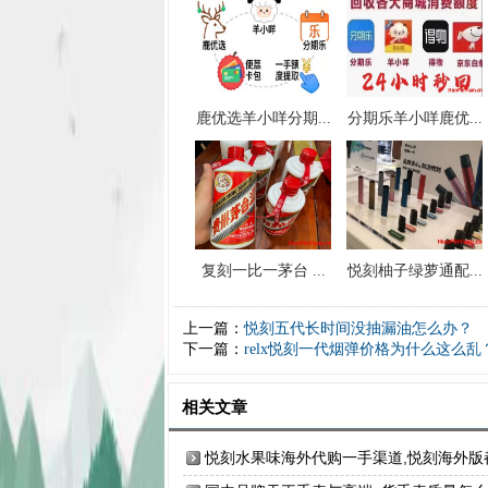
鹿优选羊小咩分期...
分期乐羊小咩鹿优...
复刻一比一茅台 ...
悦刻柚子绿萝通配...
上一篇：
悦刻五代长时间没抽漏油怎么办？
下一篇：
relx悦刻一代烟弹价格为什么这么乱
相关文章
悦刻水果味海外代购一手渠道,悦刻海外版