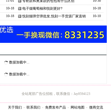
11-01
专柜款和奥莱款的包包有什么区别
10-30
10-18
电子烟葡萄柚和悦刻更好?
10-18
10-18
悦刻烟弹空弹批发,悦刻一手货源厂家直销
10-10
数据加载中...
数据加载中...
全站尾部广告位招租，联系微信：Jay0594123
关于我们
联系我们
免费发布产品
网站地图
微商交流
-
-
-
-