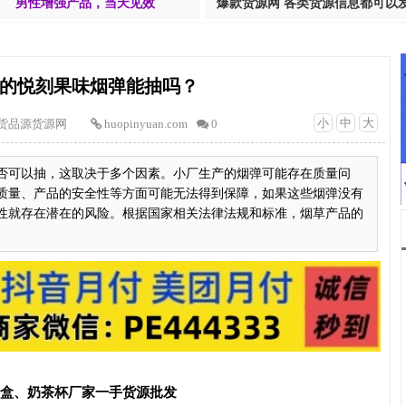
男性增强产品，当天见效
爆款货源网 各类货源信息都可以
的悦刻果味烟弹能抽吗？
小
中
大
货品源货源网
huopinyuan.com
0
否可以抽，这取决于多个因素。小厂生产的烟弹可能存在质量问
质量、产品的安全性等方面可能无法得到保障，如果这些烟弹没有
性就存在潜在的风险。根据国家相关法律法规和标准，烟草产品的
T盒、奶茶杯厂家一手货源批发