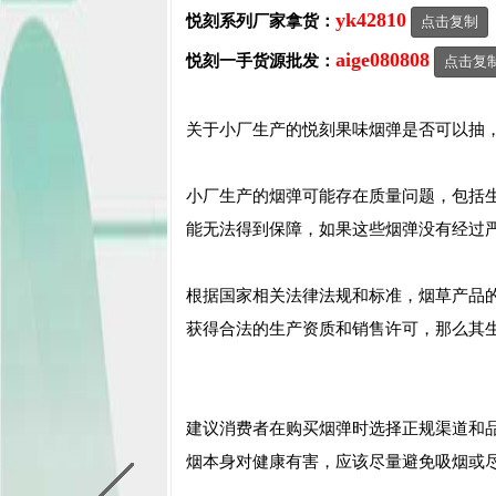
yk42810
悦刻系列厂家拿货：
点击复制
aige080808
悦刻一手货源批发：
点击复
关于小厂生产的悦刻果味烟弹是否可以抽
小厂生产的烟弹可能存在质量问题，包括
能无法得到保障，如果这些烟弹没有经过
根据国家相关法律法规和标准，烟草产品
获得合法的生产资质和销售许可，那么其
建议消费者在购买烟弹时选择正规渠道和
烟本身对健康有害，应该尽量避免吸烟或