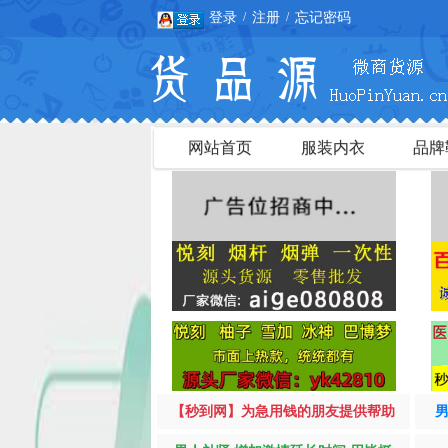
登录
注册
忘记密码
/
/
网站首页
服装内衣
品牌
【秒到网】为急用钱的朋友提供帮助