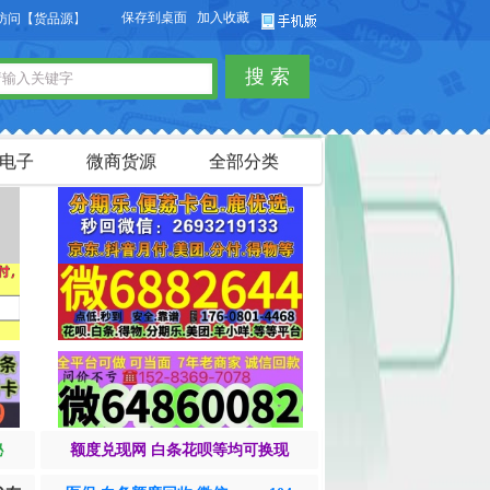
保存到桌面
加入收藏
货品源】微商货源网站，本站可以免费发布微商货源信息，免费发布供求信息，也可
搜 索
电子
微商货源
全部分类
秘
额度兑现网 白条花呗等均可换现