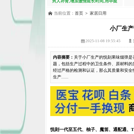
男人补肾,增加激情延长时间,用毕挺
当前位置：
首页
>
家居日用
小厂生产
2025-11-08 19:55:45
内容摘要：
关于小厂生产的悦刻果味烟弹是
题，包括生产过程中的卫生条件、原材料的
经过严格的检测和认证，那么其质量和安全
生产......
悦刻一代至五代、柚子、魔笛、通配通、