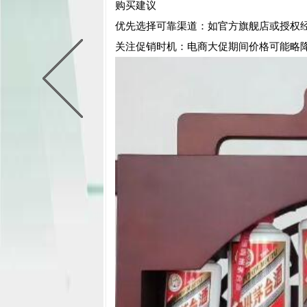
购买建议
‌优先选择可靠渠道‌：如官方旗舰店或授权经
‌关注促销时机‌：电商大促期间价格可能略降，