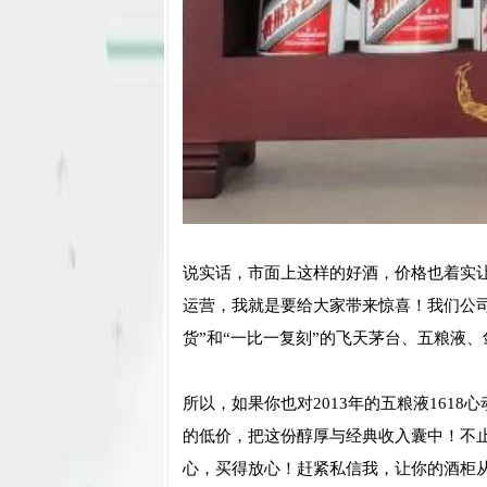
说实话，市面上这样的好酒，价格也着实让
运营，我就是要给大家带来惊喜！我们公司
货”和“一比一复刻”的飞天茅台、五粮液、
所以，如果你也对2013年的五粮液161
的低价，把这份醇厚与经典收入囊中！不止
心，买得放心！赶紧私信我，让你的酒柜从