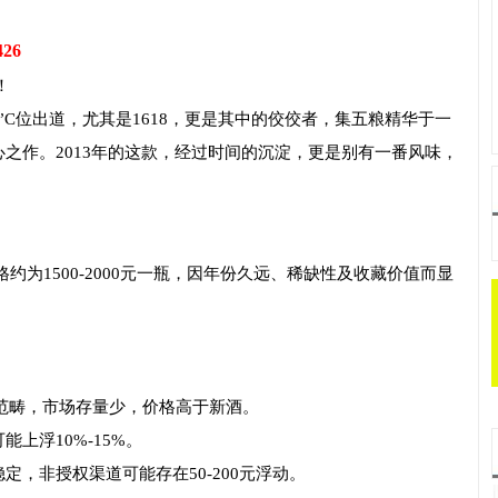
426
！
C位出道，尤其是1618，更是其中的佼佼者，集五粮精华于一
之作。2013年的这款，经过时间的沉淀，更是别有一番风味，
格约为‌1500-2000元一瓶‌，因年份久远、稀缺性及收藏价值而显
酒范畴，市场存量少，价格高于新酒。‌‌
浮10%-15%。‌‌
非授权渠道可能存在50-200元浮动。‌‌‌‌