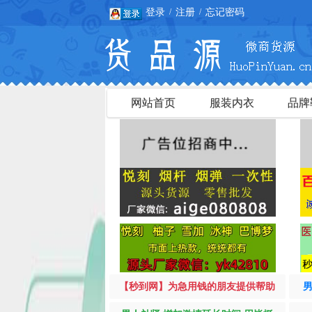
登录
注册
忘记密码
/
/
网站首页
服装内衣
品牌
【秒到网】为急用钱的朋友提供帮助