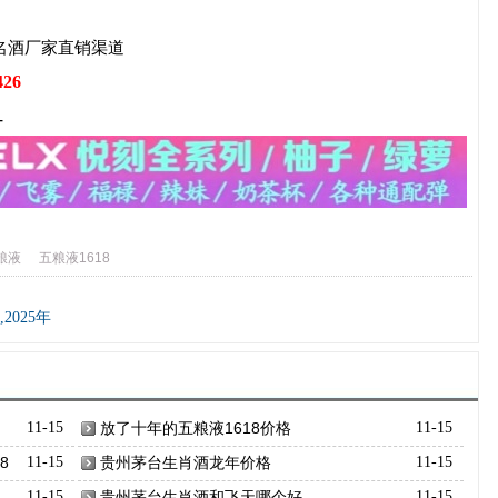
名酒厂家直销渠道
426
-
五粮液
五粮液1618
025年
11-15
放了十年的五粮液1618价格
11-15
8
11-15
贵州茅台生肖酒龙年价格
11-15
11-15
贵州茅台生肖酒和飞天哪个好
11-15