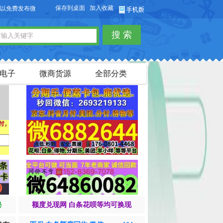
保存到桌面
加入收藏
费发布微商货源信息，免费发布供求信息，也可以免费发布淘宝客商品信息。
搜 索
电子
微商货源
全部分类
秘
额度兑现网 白条花呗等均可换现