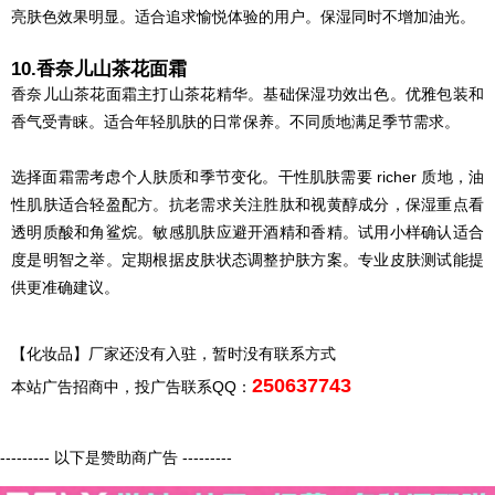
亮肤色效果明显。适合追求愉悦体验的用户。保湿同时不增加油光。
10.香奈儿山茶花面霜
香奈儿山茶花面霜主打山茶花精华。基础保湿功效出色。优雅包装和
香气受青睐。适合年轻肌肤的日常保养。不同质地满足季节需求。
选择面霜需考虑个人肤质和季节变化。干性肌肤需要 richer 质地，油
性肌肤适合轻盈配方。抗老需求关注胜肽和视黄醇成分，保湿重点看
透明质酸和角鲨烷。敏感肌肤应避开酒精和香精。试用小样确认适合
度是明智之举。定期根据皮肤状态调整护肤方案。专业皮肤测试能提
供更准确建议。
【化妆品】厂家还没有入驻，暂时没有联系方式
250637743
本站广告招商中，投广告联系QQ：
--------- 以下是赞助商广告 ---------