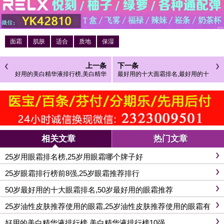
面霜
肌肤
适合
质地
保湿
上一条
下一条
好用的美白精华液排行榜,美白精华
最好用的十大面霜排名,最好用的十
液排行榜10强
大面霜排名女士
相关文章
热门文章
25岁用眼霜排名榜,25岁用眼霜哪个牌子好
25岁眼霜排行榜前8强,25岁眼霜推荐排行
50岁最好用的十大眼霜排名,50岁最好用的眼霜推荐
25岁油性皮肤推荐使用的眼霜,25岁油性皮肤推荐使用的眼霜有
哪些
好用的美白精华液排行榜,美白精华液排行榜10强