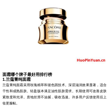
面霜哪个牌子最好用排行榜
1.兰蔻菁纯面霜
兰蔻菁纯面霜采用玫瑰精萃和玻色因技术。深层滋润效果显著，适合
干性和成熟肌肤。轻盈版本满足油性肌肤需求。长期使用可改善皮肤
紧致度和光泽。质地丝滑不油腻，吸收迅速。许多用户反馈使用后上
妆更服帖。