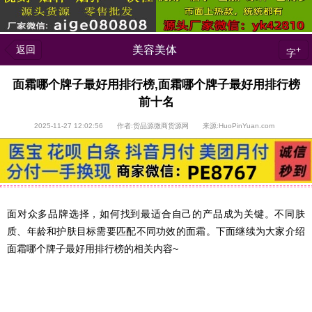
返回
美容美体
+
字
面霜哪个牌子最好用排行榜,面霜哪个牌子最好用排行榜
前十名
2025-11-27 12:02:56 作者:货品源微商货源网 来源:HuoPinYuan.com
面对众多品牌选择，如何找到最适合自己的产品成为关键。不同肤
质、年龄和护肤目标需要匹配不同功效的面霜。下面继续为大家介绍
面霜哪个牌子最好用排行榜的相关内容~