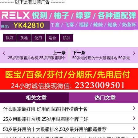
--------- 以下是赞助商广告 ---------
眼霜
质地
使用
适合
肌肤
上一条
下一条
25岁用眼霜排名榜,25岁用眼霜哪个
50岁最好用的十大眼霜排名,50岁最
牌子好
好用的眼霜推荐
相关文章
热门文章
什么眼霜最好用,好用的眼霜排行榜前十名
25岁用眼霜排名榜,25岁用眼霜哪个牌子好
50岁最好用的十大眼霜排名,50岁最好用的眼霜推荐