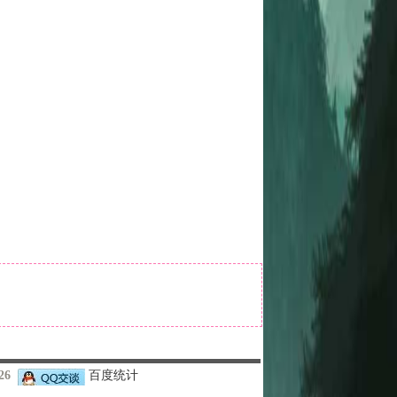
426
百度统计