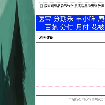
批发工厂
微商顶级品牌男装货源,高端品牌男装货源
相关评论
本站所有内容均由网友投