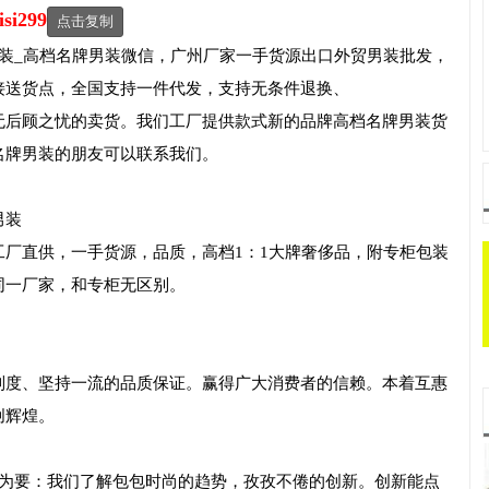
isi299
点击复制
装_高档名牌男装微信，广州厂家一手货源出口外贸男装批发，
接送货点，全国支持一件代发，支持无条件退换、
无后顾之忧的卖货。我们工厂提供款式新的品牌高档名牌男装货
名牌男装的朋友可以联系我们。
男装
厂直供，一手货源，品质，高档1：1大牌奢侈品，附专柜包装
同一厂家，和专柜无区别。
制度、坚持一流的品质保证。赢得广大消费者的信赖。本着互惠
创辉煌。
新为要：我们了解包包时尚的趋势，孜孜不倦的创新。创新能点