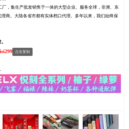
老工厂，集生产批发销售于一体的大型企业。服务全球，非洲、东
代理商。大陆各省市都有实体档口代理。多年以来，我们始终保
发。
isi299
点击复制
-