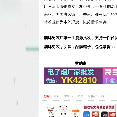
广州蓝卡服饰成立于2007年，十多年的
南亚、美国唐人街、、香港、都有我们的
持着诚信为本的理念，以质量求生存。
潮牌男装厂家一手货源批发，支持一件代
a
潮牌男装，
女装，品牌鞋子，包包
拿货：
----------------------- 赞助商 ----------------------
标签：
男装
牌男装
大牌
奢侈品
我们