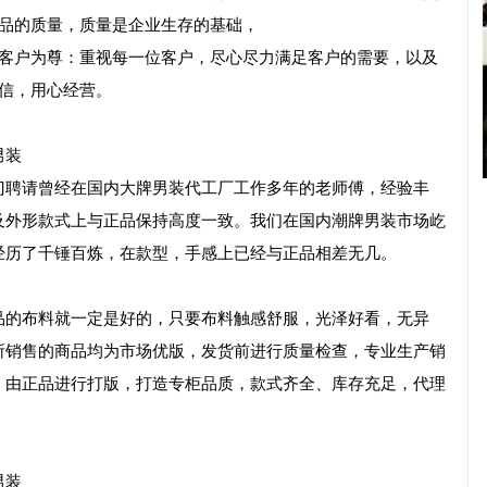
产品的质量，质量是企业生存的基础，
、客户为尊：重视每一位客户，尽心尽力满足客户的需要，以及
信，用心经营。
男装
门聘请曾经在国内大牌男装代工厂工作多年的老师傅，经验丰
及外形款式上与正品保持高度一致。我们在国内潮牌男装市场屹
经历了千锤百炼，在款型，手感上已经与正品相差无几。
品的布料就一定是好的，只要布料触感舒服，光泽好看，无异
所销售的商品均为市场优版，发货前进行质量检查，专业生产销
，由正品进行打版，打造专柜品质，款式齐全、库存充足，代理
男装