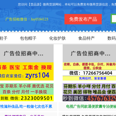
欢迎您访问【货品源】微商货源网站，本站可以免费发布微商货源信息，免费发布
免费发布产品
广告招租微信：Jay0594123
鞋子
包包帽子
化妆护肤
食品特产
数码
男性滋补佳品,吃一粒做七次也不累
电视广告同款通便胶囊专治便