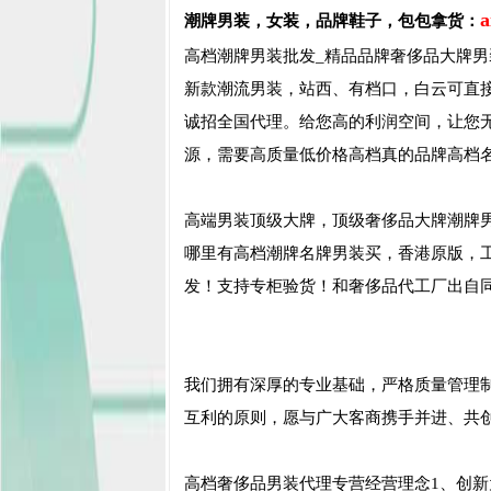
a
潮牌男装，
女装，品牌鞋子，包包
拿货：
高档潮牌男装批发_精品品牌奢侈品大牌男
新款潮流男装，站西、有档口，白云可直
诚招全国代理。给您高的利润空间，让您
源，需要高质量低价格高档真的品牌高档
高端男装顶级大牌，顶级奢侈品大牌潮牌
哪里有高档潮牌名牌男装买，香港原版，工
发！支持专柜验货！和奢侈品代工厂出自
我们拥有深厚的专业基础，严格质量管理
互利的原则，愿与广大客商携手并进、共
高档奢侈品男装代理专营经营理念1、创