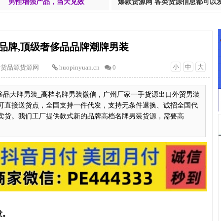
男性增强产品，当天见效
爆款货源网 各类货源信息都可以
品牌,顶级奢侈品品牌潮牌男装
小
中
大
货品源货源网
huopinyuan.cn
0
侈品大牌男装_高档名牌男装微信，广州厂家一手货源出口外贸男装
可直接送货点，全国支持一件代发，支持无条件退换、诚招全国代
卖货。我们工厂提供款式新的品牌高档名牌男装货源，需要高
发。