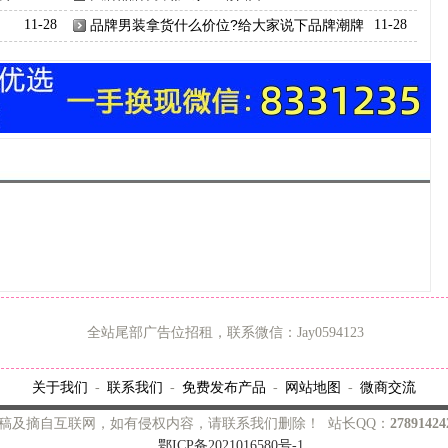
11-28
品牌男装拿货什么价位?给大家说下品牌潮牌
11-28
男装
全站尾部广告位招租，联系微信：Jay0594123
关于我们
联系我们
免费发布产品
网站地图
微商交流
-
-
-
-
稿及摘自互联网，如有侵权内容，请联系我们删除！ 站长QQ：
2789142
鄂ICP备2021016580号-1