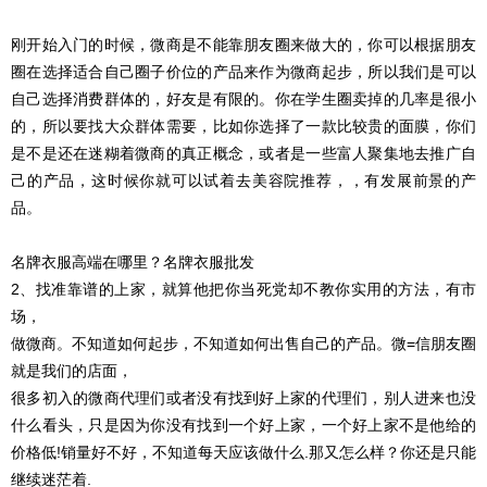
刚开始入门的时候，微商是不能靠朋友圈来做大的，你可以根据朋友
圈在选择适合自己圈子价位的产品来作为微商起步，所以我们是可以
自己选择消费群体的，好友是有限的。你在学生圈卖掉的几率是很小
的，所以要找大众群体需要，比如你选择了一款比较贵的面膜，你们
是不是还在迷糊着微商的真正概念，或者是一些富人聚集地去推广自
己的产品，这时候你就可以试着去美容院推荐，，有发展前景的产
品。
名牌衣服高端在哪里？名牌衣服批发
2、找准靠谱的上家，就算他把你当死党却不教你实用的方法，有市
场，
做微商。不知道如何起步，不知道如何出售自己的产品。微=信朋友圈
就是我们的店面，
很多初入的微商代理们或者没有找到好上家的代理们，别人进来也没
什么看头，只是因为你没有找到一个好上家，一个好上家不是他给的
价格低!销量好不好，不知道每天应该做什么.那又怎么样？你还是只能
继续迷茫着.