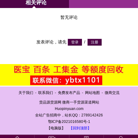
相关评论
暂无评论
发表评论，请先
/
关于我们
-
联系我们
-
免费发布产品
-
网站地图
-
微商交流
货品源货源网 微商一手货源渠道网站
Huopinyuan.com
全站广告招商中，站长QQ：2789142426
鄂ICP备2021016580号-1
【电脑版】
【回到顶部】