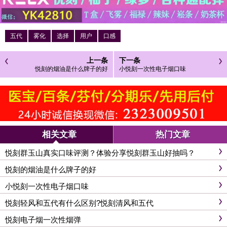
五代
雾化
选择
用户
口感
上一条
下一条
悦刻的烟油是什么牌子的好
小悦刻一次性电子烟口味
相关文章
热门文章
悦刻群玉山真实口味评测？体验分享悦刻群玉山好抽吗？
悦刻的烟油是什么牌子的好
小悦刻一次性电子烟口味
悦刻轻风和五代有什么区别?悦刻清风和五代
悦刻电子烟一次性烟弹