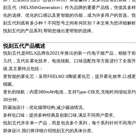
刻五代（RELX5thGeneration）作为品牌的重要产品线，凭借其多样
化的选择、优化的口感以及更智能的功能，成为许多用户的首选。悦
刻五代到底有多少种？不同型号之间有何区别？本文将为您详细解析
悦刻五代的产品系列,帮助您做出更明智的选择。
悦刻五代产品概述
悦刻五代是RELX品牌在2021年推出的新一代电子烟产品，相较于前
几代，五代在雾化技术、电池续航、口味适配性等方面进行了全面升
级,其主要特点包括：
更智能的雾化芯：采用FEELM2.0陶瓷雾化芯，提升雾化效率,口感更
细腻。
更长的续航：内置380mAh电池，支持Type-C快充,充电时间缩短至约
30分钟。
防漏油设计：优化烟弹结构,减少漏油情况。
多样化口味：提供多种经典及创新口味,满足不同用户需求。
悦刻五代并非单一产品，而是包含多个系列，每个系列针对不同用户
群体设计,我们将详细介绍悦刻五代的具体分类。