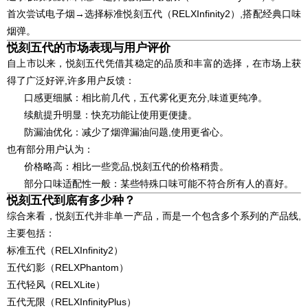
首次尝试电子烟→选择标准悦刻五代（RELXInfinity2）,搭配经典口味
烟弹。
悦刻五代的市场表现与用户评价
自上市以来，悦刻五代凭借其稳定的品质和丰富的选择，在市场上获
得了广泛好评,许多用户反馈：
口感更细腻：相比前几代，五代雾化更充分,味道更纯净。
续航提升明显：快充功能让使用更便捷。
防漏油优化：减少了烟弹漏油问题,使用更省心。
也有部分用户认为：
价格略高：相比一些竞品,悦刻五代的价格稍贵。
部分口味适配性一般：某些特殊口味可能不符合所有人的喜好。
悦刻五代到底有多少种？
综合来看，悦刻五代并非单一产品，而是一个包含多个系列的产品线,
主要包括：
标准五代（RELXInfinity2）
五代幻影（RELXPhantom）
五代轻风（RELXLite）
五代无限（RELXInfinityPlus）