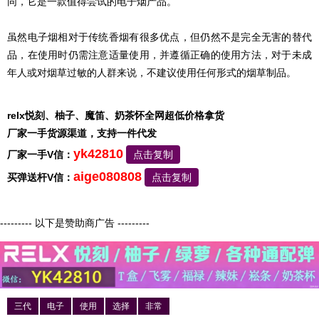
同，它是一款值得尝试的电子烟产品。
虽然电子烟相对于传统香烟有很多优点，但仍然不是完全无害的替代
品，在使用时仍需注意适量使用，并遵循正确的使用方法，对于未成
年人或对烟草过敏的人群来说，不建议使用任何形式的烟草制品。
relx悦刻、柚子、魔笛、奶茶怀全网超低价格拿货
厂家一手货源渠道，支持一件代发
yk42810
厂家一手V信：
点击复制
aige080808
买弹送杆V信：
点击复制
--------- 以下是赞助商广告 ---------
三代
电子
使用
选择
非常