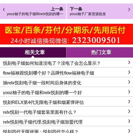
上一条
下一条
yooz柚子的电子烟和relx悦刻的哪一
yooz柚子厂家货源批发
个好
相关文章
热门文章
悦刻电子烟如何知道没电了？没电了会怎么显示？
flow福禄跟悦刻哪个好？品牌性flow福禄电子烟
抽relx悦刻电子烟一段时间后身体的变化
yooz柚子的电子烟和relx悦刻的哪一个好
悦刻RELX第4代无限电子烟和烟雾弹评估
relx悦刻一代电子烟套装里面有什么？
relx悦刻电子烟代理,悦刻电子烟加盟代理
悦刻四代无限评测：悦刻四代怎么样？