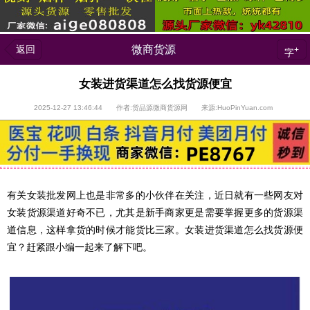
返回
微商货源
+
字
女装进货渠道怎么找货源便宜
2025-12-27 13:46:44 作者:货品源微商货源网 来源:HuoPinYuan.com
有关女装批发网上也是非常多的小伙伴在关注，近日就有一些网友对
女装货源渠道好奇不已，尤其是新手商家更是需要掌握更多的货源渠
道信息，这样拿货的时候才能货比三家。女装进货渠道怎么找货源便
宜？赶紧跟小编一起来了解下吧。