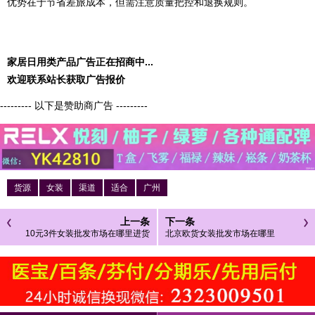
优势在于节省差旅成本，但需注意质量把控和退换规则。
家居日用类产品广告正在招商中...
欢迎联系站长获取广告报价
--------- 以下是赞助商广告 ---------
货源
女装
渠道
适合
广州
上一条
下一条
10元3件女装批发市场在哪里进货
北京欧货女装批发市场在哪里