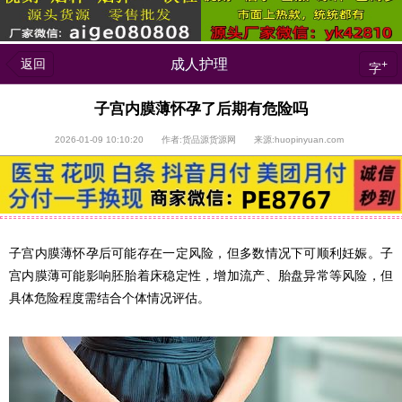
返回
成人护理
+
字
子宫内膜薄怀孕了后期有危险吗
2026-01-09 10:10:20 作者:货品源货源网 来源:huopinyuan.com
子宫内膜薄怀孕后可能存在一定风险，但多数情况下可顺利妊娠。子
宫内膜薄可能影响胚胎着床稳定性，增加流产、胎盘异常等风险，但
具体危险程度需结合个体情况评估。