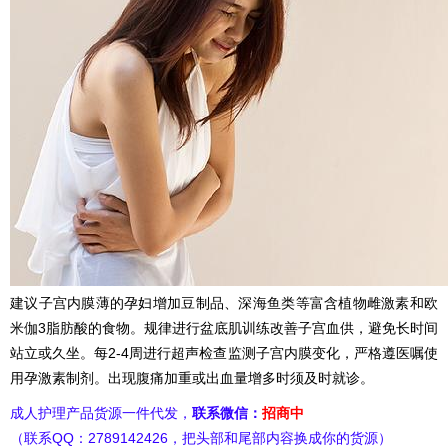
建议子宫内膜薄的孕妇增加豆制品、深海鱼类等富含植物雌激素和欧
米伽3脂肪酸的食物。规律进行盆底肌训练改善子宫血供，避免长时间
站立或久坐。每2-4周进行超声检查监测子宫内膜变化，严格遵医嘱使
用孕激素制剂。出现腹痛加重或出血量增多时须及时就诊。
成人护理产品货源一件代发，
联系微信：
招商中
（联系QQ：2789142426，把头部和尾部内容换成你的货源）