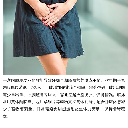
子宫内膜厚度不足可能导致妊娠早期胚胎营养供应不足。孕早期子宫
内膜厚度若低于7毫米，可能增加先兆流产概率。部分孕妇可能出现阴
道少量出血、下腹隐痛等症状，需通过超声监测胚胎发育情况。临床
常用黄体酮胶囊、地屈孕酮片等药物支持黄体功能，配合卧床休息减
少子宫收缩刺激。日常需避免剧烈运动及重体力劳动，保持情绪稳
定。