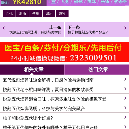
五代
烟油
使用
漏油
兼容
上一条
下一条
悦刻五代烟弹透明，科技与美学的
柚子和悦刻五代哪个好点?
完美融合
相关文章
热门文章
五代悦刻烟弹味道全解析，口感体验与选购指南
悦刻五代老冰棍口味评测，夏日清凉的极致享受
悦刻五代烟弹混合口味，探索多重味觉体验的极致享受
悦刻五代烟弹透明，科技与美学的完美融合
柚子和悦刻五代哪个好点?
柚子第五代烟杆的好处有哪些？柚子五代用户评价