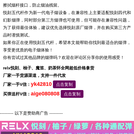
擦拭烟杆接口，防止烟油残留。
悦刻五代杆作为新一代电子烟设备，在兼容性上主要适配悦刻四代和
幻影烟弹，同时部分第三方烟弹也可使用，但可能存在兼容性问题，
为了获得最佳体验，建议优先选择悦刻原厂烟弹，并在购买第三方产
品时谨慎测试。
如果你正在使用悦刻五代杆，希望本文能帮助你找到最适合的烟弹，
享受更优质的电子烟体验！
你有尝试过其他品牌的烟弹吗？欢迎在评论区分享你的使用感受！
relx悦刻、柚子、魔笛、奶茶怀全网超低价格拿货
厂家一手货源渠道，支持一件代发
yk42810
厂家一手V信：
点击复制
aige080808
买弹送杆V信：
点击复制
--------- 以下是赞助商广告 ---------