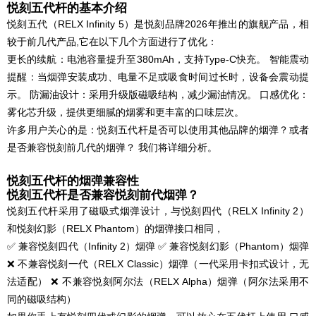
悦刻五代杆的基本介绍
悦刻五代（RELX Infinity 5）是悦刻品牌2026年推出的旗舰产品，相
较于前几代产品,它在以下几个方面进行了优化：
更长的续航：电池容量提升至380mAh，支持Type-C快充。 智能震动
提醒：当烟弹安装成功、电量不足或吸食时间过长时，设备会震动提
示。 防漏油设计：采用升级版磁吸结构，减少漏油情况。 口感优化：
雾化芯升级，提供更细腻的烟雾和更丰富的口味层次。
许多用户关心的是：悦刻五代杆是否可以使用其他品牌的烟弹？或者
是否兼容悦刻前几代的烟弹？ 我们将详细分析。
悦刻五代杆的烟弹兼容性
悦刻五代杆是否兼容悦刻前代烟弹？
悦刻五代杆采用了磁吸式烟弹设计，与悦刻四代（RELX Infinity 2）
和悦刻幻影（RELX Phantom）的烟弹接口相同，
✅ 兼容悦刻四代（Infinity 2）烟弹 ✅ 兼容悦刻幻影（Phantom）烟弹
❌ 不兼容悦刻一代（RELX Classic）烟弹（一代采用卡扣式设计，无
法适配） ❌ 不兼容悦刻阿尔法（RELX Alpha）烟弹（阿尔法采用不
同的磁吸结构）