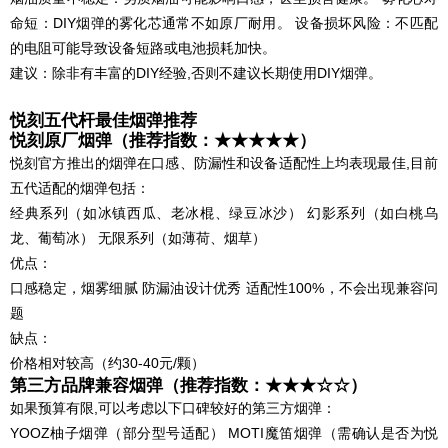
命短：DIY烟弹的雾化芯通常不如原厂耐用。 设备损坏风险：不匹配
的电阻可能导致设备短路或电池损耗加快。
建议：除非有丰富的DIY经验,否则不建议长期使用DIY烟弹。
悦刻五代杆最佳烟弹推荐
悦刻原厂烟弹（推荐指数：★★★★★）
悦刻官方推出的烟弹在口感、防漏性和设备适配性上均表现最佳,目前
五代适配的烟弹包括：
经典系列（如冰镇西瓜、老冰棍、绿豆冰沙） 幻影系列（如白桃乌
龙、葡萄冰） 无限系列（如薄荷、烟草）
优点：
口感稳定，烟雾细腻 防漏油设计优秀 适配性100%，不会出现兼容问
题
缺点：
价格相对较高（约30-40元/颗）
第三方品牌兼容烟弹（推荐指数：★★★☆☆）
如果预算有限,可以考虑以下口碑较好的第三方烟弹：
YOOZ柚子烟弹（部分型号适配） MOTI魔笛烟弹（需确认是否为悦