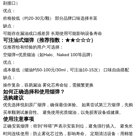
刻接口）
优点：
价格较低（约20-30元/颗） 部分品牌口味选择丰富
缺点：
可能存在漏油或口感差异 长期使用可能影响设备寿命
可注油式烟弹（推荐指数：★★☆☆☆）
仅推荐给有经验的用户,可选择：
空烟弹+优质烟油（如Halo、Naked 100等品牌）
优点：
成本最低（烟油约50-100元/30ml，可注油10-15次） 口味自由搭配
缺点：
操作复杂，容易漏油 雾化芯寿命短，需频繁更换
如何正确选择和使用烟弹？
选购建议
优先选择悦刻原厂烟弹，确保最佳体验。 如果尝试第三方烟弹，先购
买单颗测试兼容性。 避免使用劣质烟油，以免损害设备或健康。
使用注意事项
正确安装烟弹：听到“咔嗒”声表示安装到位，避免强行插入。 避免长
时间连续使用：防止雾化芯过热，影响寿命。 定期清洁设备：用棉签