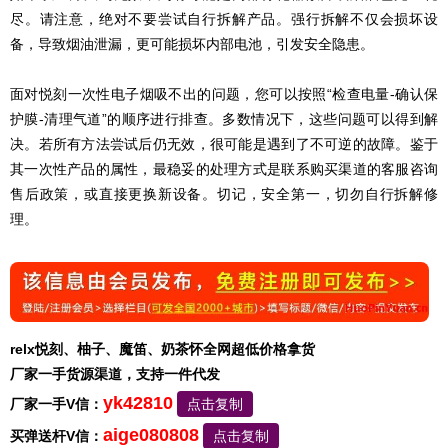
尽。请注意，绝对不要尝试自行拆解产品。强行拆解不仅会损坏设
备，导致烟油泄漏，更可能损坏内部电池，引发安全隐患。
面对悦刻一次性电子烟吸不出的问题，您可以按照“检查电量-确认保
护膜-清理气道”的顺序进行排查。多数情况下，这些问题可以得到解
决。若所有方法尝试后仍无效，很可能是遇到了不可逆的故障。鉴于
其一次性产品的属性，最稳妥的处理方式是联系购买渠道的客服咨询
售后政策，或直接更换新设备。切记，安全第一，切勿自行拆解修
理。
relx悦刻、柚子、魔笛、奶茶怀全网超低价格拿货
厂家一手货源渠道，支持一件代发
yk42810
厂家一手V信：
点击复制
aige080808
买弹送杆V信：
点击复制