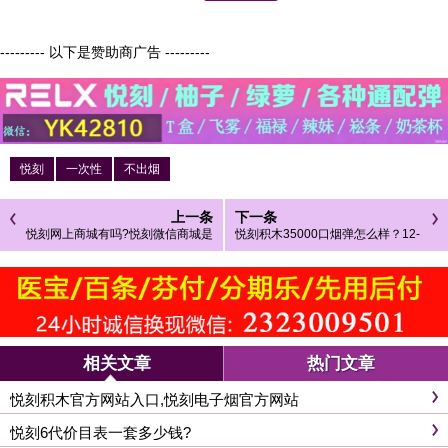
--------- 以下是赞助商广告 ---------
悦刻
一次性
不出烟
上一条
下一条
悦刻网上商城有吗?悦刻微信商城是
悦刻积木35000口烟弹怎么样？12-
真的吗?
22W可调双主机兼容实测
相关文章
热门文章
悦刻积木官方网站入口,悦刻电子烟官方网站
悦刻6代价目表一套多少钱?