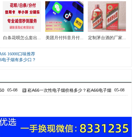
白条花呗怎么套出...
美团月付抖音月付...
定制茅台酒的厂家...
6 16000口味推荐
66电子烟有多少口？
60
05-08
崧A66一次性电子烟价格多少？崧A66电子烟
05-08
有多少口？