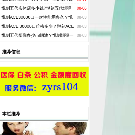
用多长时间？
悦刻五代实体店多少钱?悦刻五代烟弹
08-06
多少一盒?
悦刻ACE30000口一次性能用多久？悦
08-03
刻ACE电子烟有多少毫升？
悦刻ACE 30000口价格多少？悦刻ACE
08-03
一次性电子烟口味推荐
悦刻五代烟弹多少ml烟油？悦刻烟弹一
08-03
颗能抽多少口？
推荐信息
本栏推荐