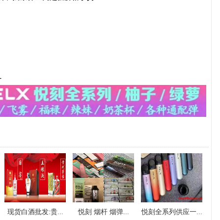
-
现货白酒批发:贵...
悦刻 烟杆 烟弹...
悦刻全系列供应一...