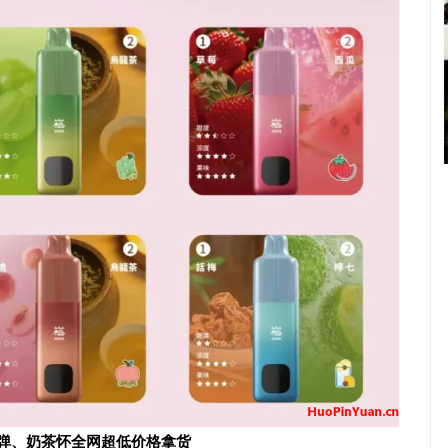
配弹、奶茶怀全网超低价格拿货