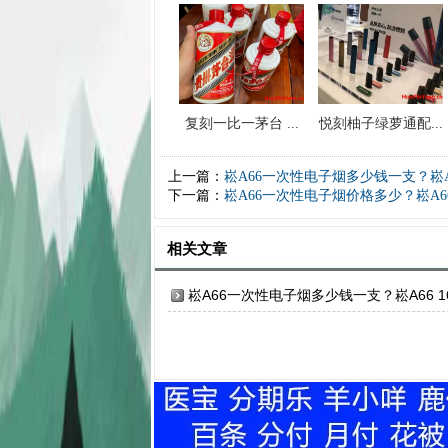
复刻一比一茅台 ...
悦刻柚子绿萝通配...
上一篇：
崧A66一次性电子烟多少钱一支？崧A6
下一篇：
崧A66一次性电子烟价格多少？崧A
相关文章
崧A66一次性电子烟多少钱一支？崧A66 1
00口味推荐