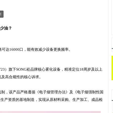
制
多少油？
格可达16000口，能有效减少设备更换频率。
2723）旗下SONG崧品牌核心雾化设备，精准定位18周岁及以上
航及高合规性的核心诉求。
机制，该产品严格遵循《电子烟管理办法》及《电子烟强制性国
具备完整生产资质的基地制造，实现从原材料采购、生产加工、成品检