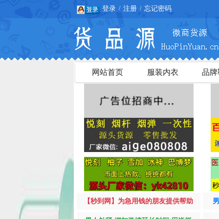
登录
注册
忘记密码
/
/
网站首页
服装内衣
品牌
【秒到网】为急用钱的朋友提供帮助