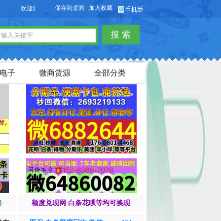
保存到桌面
加入收藏
欢迎您访问【货品源】微商货源网站，本站可以免费发布微商货源信息，免费发布
搜 索
电子
微商货源
全部分类
秘
额度兑现网 白条花呗等均可换现