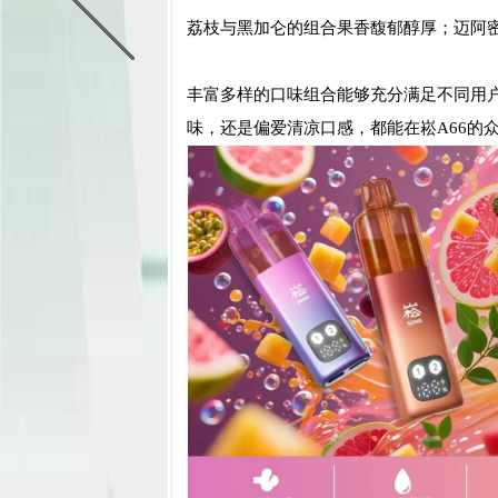
荔枝与黑加仑的组合果香馥郁醇厚；迈阿
丰富多样的口味组合能够充分满足不同用
味，还是偏爱清凉口感，都能在崧A66的