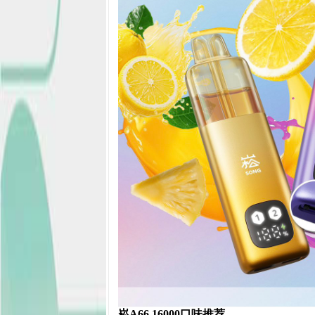
崧A66 16000口味推荐