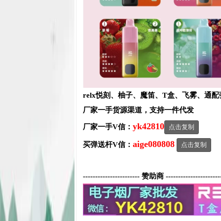
relx悦刻、柚子、魔笛、T盒、飞雾、通
厂家一手货源渠道，支持一件代发
yk42810
厂家一手V信：
点击复制
aige080808
买弹送杆V信：
点击复制
----------------------- 赞助商 ----------------------