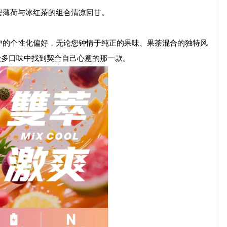
密薄荷与冰红茶的组合清凉回甘。
户的个性化偏好，无论您钟情于纯正的果味、果茶混合的独特风
众多口味中找到契合自己心意的那一款。