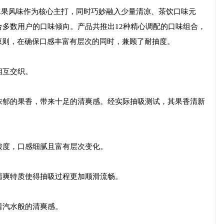
水果风味作为核心主打，同时巧妙融入少量清凉、茶饮口味元
多数用户的口味倾向。产品共推出12种精心调配的口味组合，
配原则，在确保口感丰富有层次的同时，兼顾了耐抽度。
相互交织。
浓郁的果香，带来十足的清爽感。经实际抽吸测试，其果香清新
酸度，口感细腻且富有层次变化。
清爽特质使得抽吸过程更加顺滑流畅。
着汽水般的清爽感。