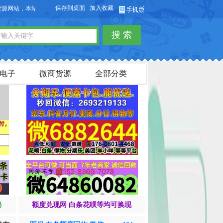
保存到桌面
加入收藏
站可以免费发布微商货源信息，免费发布供求信息，也可以免费发布淘宝客商品信息
搜 索
电子
微商货源
全部分类
秘
额度兑现网 白条花呗等均可换现