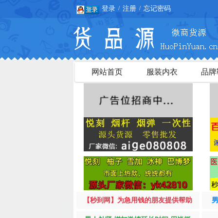
登录
注册
忘记密码
/
/
网站首页
服装内衣
品牌
【秒到网】为急用钱的朋友提供帮助