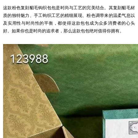
这款粉色
复刻
貂毛钩织包包是时尚与工艺的完美结合。其
复刻
貂毛材
质的独特魅力、手工钩织工艺的精细展现、粉色调带来的温柔气息以
及实用性与时尚性的平衡，都使得这款包包成为众多消费者的心头
好。如果你也是时尚的追求者，那么这款包包绝对值得你拥有。