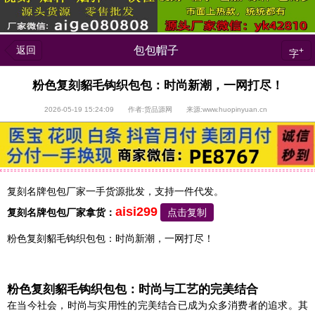
返回
包包帽子
+
字
粉色复刻貂毛钩织包包：时尚新潮，一网打尽！
2026-05-19 15:24:09 作者:货品源网 来源:www.huopinyuan.cn
复刻名牌包包厂家一手货源批发，支持一件代发。
aisi299
复刻名牌包包
厂家拿货：
点击复制
粉色复刻貂毛钩织包包：时尚新潮，一网打尽！
粉色复刻貂毛钩织包包：时尚与工艺的完美结合
在当今社会，时尚与实用性的完美结合已成为众多消费者的追求。其