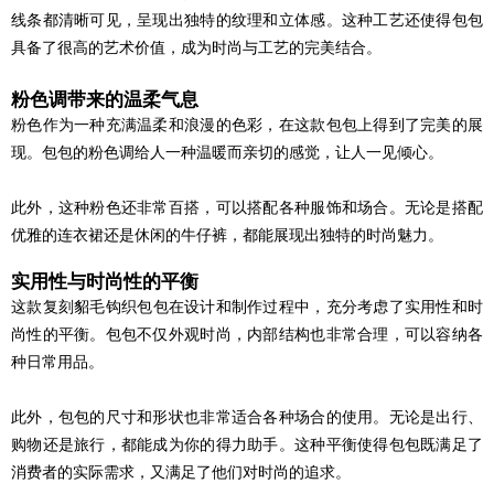
线条都清晰可见，呈现出独特的纹理和立体感。这种工艺还使得包包
具备了很高的艺术价值，成为时尚与工艺的完美结合。
粉色调带来的温柔气息
粉色作为一种充满温柔和浪漫的色彩，在这款包包上得到了完美的展
现。包包的粉色调给人一种温暖而亲切的感觉，让人一见倾心。
此外，这种粉色还非常百搭，可以搭配各种服饰和场合。无论是搭配
优雅的连衣裙还是休闲的牛仔裤，都能展现出独特的时尚魅力。
实用性与时尚性的平衡
这款
复刻
貂毛钩织包包在设计和制作过程中，充分考虑了实用性和时
尚性的平衡。包包不仅外观时尚，内部结构也非常合理，可以容纳各
种日常用品。
此外，包包的尺寸和形状也非常适合各种场合的使用。无论是出行、
购物还是旅行，都能成为你的得力助手。这种平衡使得包包既满足了
消费者的实际需求，又满足了他们对时尚的追求。