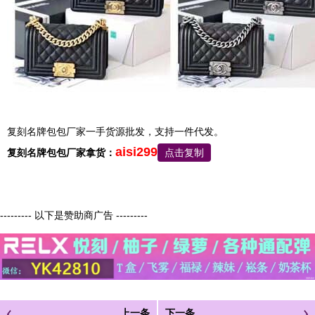
复刻名牌包包厂家一手货源批发，支持一件代发。
aisi299
复刻名牌包包厂家拿货：
点击复制
--------- 以下是赞助商广告 ---------
上一条
下一条