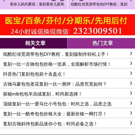
香奈儿风尚重现：复刻香奈儿新风
炫酷红绿宽肩带包包DIY教程，复刻
尚来袭
版制作轻松上手！
相关文章
热门文章
炫酷红绿宽肩带包包DIY教程，复刻版制作轻松上手！
复刻一比一古驰包包价格一览表，全面解析市场行情！
抖音热门复刻包包前十名盘点！
古驰马蒙包包老花复刻一比一测评：品质究竟如何？
探秘mlb包包羊羔绒复刻，时尚新选择！
顶级复刻一比一爱马仕小号包包：时尚之选，品质之选
复刻一比一酷奇包包价格大全：最新价格一网打尽！
复刻古驰斜挎包新品迷你小包：时尚必备之选！