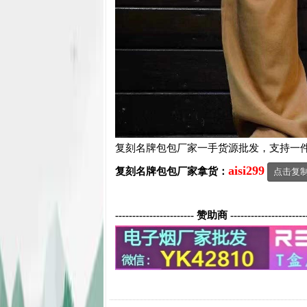
复刻名牌包包厂家一手货源批发，支持一
aisi299
复刻名牌包包
厂家拿货：
点击复
----------------------- 赞助商 ----------------------