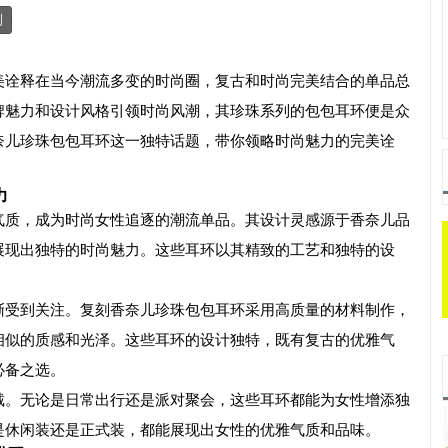
制
美诠释在当今潮流多变的时尚圈，复古和时尚完美结合的单品总
牌魅力和设计风格引领时尚风潮，其珍珠系列的包包耳环便是众
奈儿珍珠包包耳环这一独特话题，带你领略时尚魅力的完美诠
力
气质，成为时尚女性追逐的潮流单品。其设计灵感源于香奈儿品
展现出独特的时尚魅力。这些耳环以其精致的工艺和独特的设
渐受到关注。
复刻
香奈儿珍珠包包耳环采用高质量的材料制作，
相似的质感和光泽。这些耳环的设计独特，既有复古的优雅气
必备之选。
戴。无论是日常出行还是派对聚会，这些耳环都能为女性增添独
是休闲装还是正式装，都能展现出女性的优雅气质和品味。