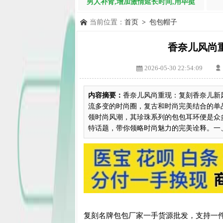
男人补肾,增加激情延长时间,用毕挺
当前位置：
首页
>
包包帽子
香奈儿风尚
2026-05-30 22:54:09
内容摘要：
香奈儿风尚重现：复刻香奈儿新
流多变的时尚圈，复古和时尚完美结合的单
领时尚风潮，其珍珠系列的包包耳环便是众
特话题，带你领略时尚魅力的完美诠释。一、复
复刻名牌包包厂家一手货源批发，支持一