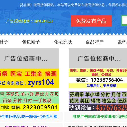
【货品源】微商货源网站，本站可以免费发布微商货源信息，免费发布供求信息，也
免费发布产品
广告招租微信：Jay0594123
鞋子
包包帽子
化妆护肤
食品特产
数码
男性滋补佳品,吃一粒做七次也不累
电视广告同款通便胶囊专治便