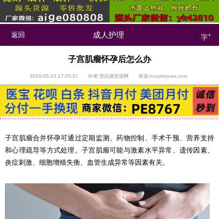
返回
成人护理
+
字
子宫肌瘤怀孕后怎么办
2026-05-23 17:25:37 作者:货品源货源网 来源:huopinyuan.com
子宫肌瘤合并怀孕可通过定期监测、药物控制、手术干预、营养支持
和心理疏导等方式处理。子宫肌瘤可能与激素水平异常、遗传因素、
炎症刺激、细胞增殖失衡、血管生成异常等因素有关。