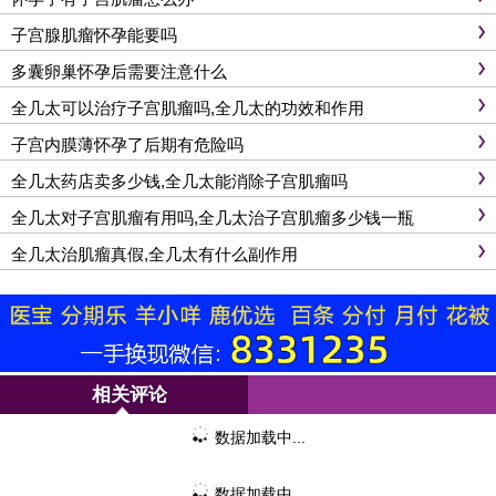
子宫腺肌瘤怀孕能要吗
多囊卵巢怀孕后需要注意什么
全几太可以治疗子宫肌瘤吗,全几太的功效和作用
子宫内膜薄怀孕了后期有危险吗
全几太药店卖多少钱,全几太能消除子宫肌瘤吗
全几太对子宫肌瘤有用吗,全几太治子宫肌瘤多少钱一瓶
全几太治肌瘤真假,全几太有什么副作用
相关评论
数据加载中...
数据加载中...