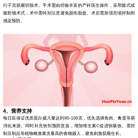
行子宫肌瘤切除术。手术需由经验丰富的产科医生操作，采用腹式或
腹腔镜术式，术中需特别注意避免损伤胎盘。术后需加强宫缩抑制和
感染预防。
4、营养支持
每日应保证优质蛋白摄入量达到80-100克，优先选择鱼肉、禽蛋等易
消化来源。同时补充铁剂预防贫血，增加维生素C促进铁吸收。需控
制豆制品等植物雌激素含量高的食物摄入，避免刺激肌瘤生长。