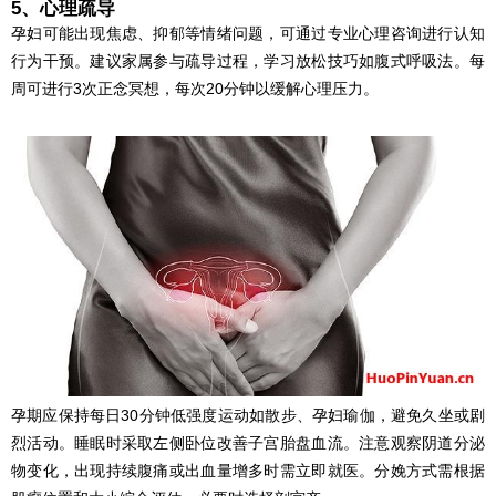
5、心理疏导
孕妇可能出现焦虑、抑郁等情绪问题，可通过专业心理咨询进行认知
行为干预。建议家属参与疏导过程，学习放松技巧如腹式呼吸法。每
周可进行3次正念冥想，每次20分钟以缓解心理压力。
孕期应保持每日30分钟低强度运动如散步、孕妇瑜伽，避免久坐或剧
烈活动。睡眠时采取左侧卧位改善子宫胎盘血流。注意观察阴道分泌
物变化，出现持续腹痛或出血量增多时需立即就医。分娩方式需根据