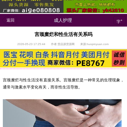
返回
成人护理
+
字
宫颈糜烂和性生活有关系吗
2026-05-23 17:25:44 作者:货品源货源网 来源:huopinyuan.com
宫颈糜烂与性生活没有直接关系。宫颈糜烂是一种常见的生理现象，
通常与激素水平变化有关，而非性生活导致。