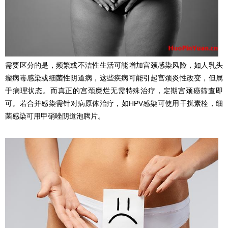
需要区分的是，频繁或不洁性生活可能增加宫颈感染风险，如人乳头
瘤病毒感染或细菌性阴道病，这些疾病可能引起宫颈炎性改变，但属
于病理状态。而真正的宫颈糜烂无需特殊治疗，定期宫颈癌筛查即
可。若合并感染需针对病原体治疗，如HPV感染可使用干扰素栓，细
菌感染可用甲硝唑阴道泡腾片。