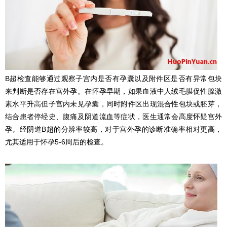
B超检查能够通过观察子宫内是否有孕囊以及附件区是否有异常包块
来判断是否存在宫外孕。在怀孕早期，如果血液中人绒毛膜促性腺激
素水平升高但子宫内未见孕囊，同时附件区出现混合性包块或胚芽，
结合患者停经史、腹痛及阴道流血等症状，医生通常会高度怀疑宫外
孕。经阴道B超的分辨率较高，对于宫外孕的诊断准确率相对更高，
尤其适用于怀孕5-6周后的检查。