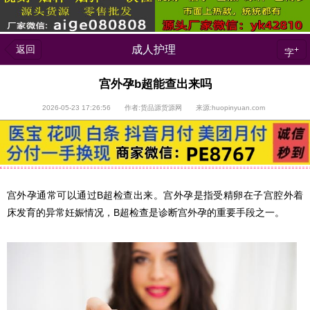
返回
成人护理
+
字
宫外孕b超能查出来吗
2026-05-23 17:26:56 作者:货品源货源网 来源:huopinyuan.com
宫外孕通常可以通过B超检查出来。宫外孕是指受精卵在子宫腔外着
床发育的异常妊娠情况，B超检查是诊断宫外孕的重要手段之一。