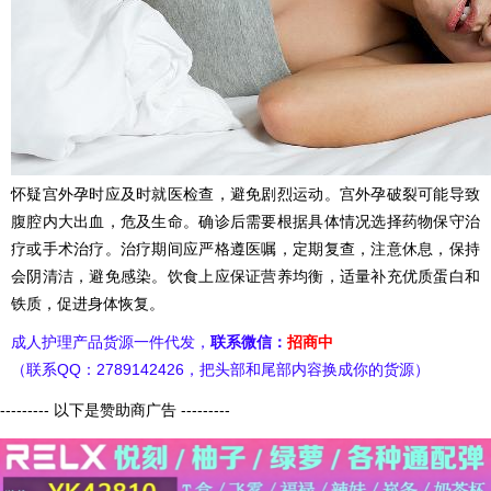
怀疑宫外孕时应及时就医检查，避免剧烈运动。宫外孕破裂可能导致
腹腔内大出血，危及生命。确诊后需要根据具体情况选择药物保守治
疗或手术治疗。治疗期间应严格遵医嘱，定期复查，注意休息，保持
会阴清洁，避免感染。饮食上应保证营养均衡，适量补充优质蛋白和
铁质，促进身体恢复。
成人护理产品货源一件代发，
联系微信：
招商中
（联系QQ：2789142426，把头部和尾部内容换成你的货源）
--------- 以下是赞助商广告 ---------