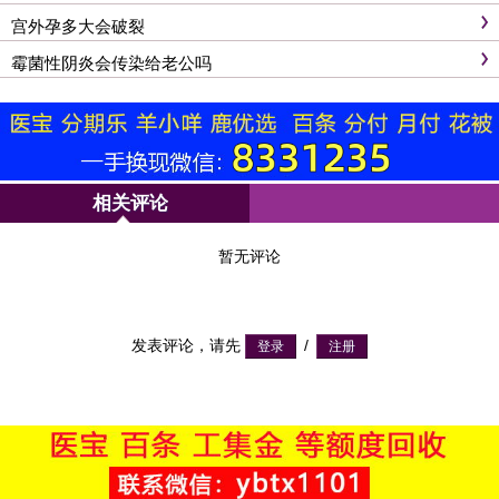
宫外孕多大会破裂
霉菌性阴炎会传染给老公吗
相关评论
暂无评论
发表评论，请先
/