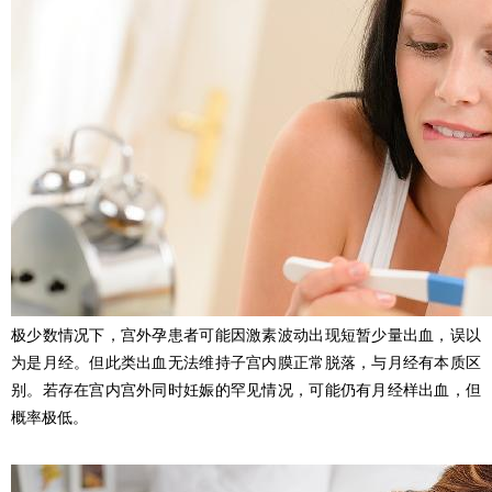
极少数情况下，宫外孕患者可能因激素波动出现短暂少量出血，误以
为是月经。但此类出血无法维持子宫内膜正常脱落，与月经有本质区
别。若存在宫内宫外同时妊娠的罕见情况，可能仍有月经样出血，但
概率极低。