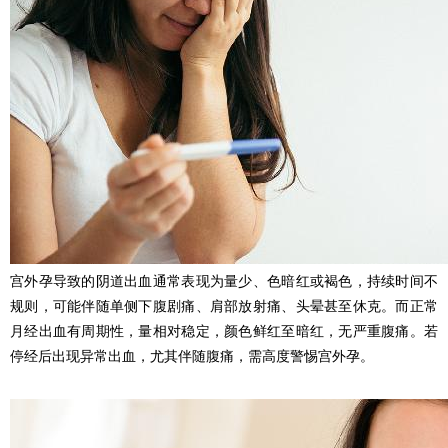
宫外孕导致的阴道出血通常表现为量少、色暗红或褐色，持续时间不
规则，可能伴随单侧下腹剧痛、肩部放射痛、头晕甚至休克。而正常
月经出血有周期性，量相对稳定，颜色鲜红至暗红，无严重腹痛。若
停经后出现异常出血，尤其伴随腹痛，需高度警惕宫外孕。