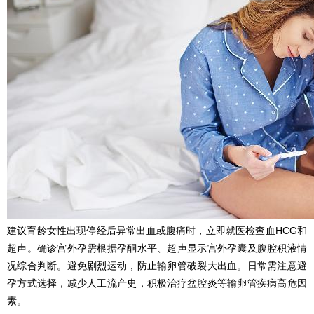
建议育龄女性出现停经后异常出血或腹痛时，立即就医检查血HCG和
超声。确诊宫外孕需根据孕酮水平、超声显示宫外孕囊及腹腔积液情
况综合判断。避免剧烈运动，防止输卵管破裂大出血。日常需注意避
孕方式选择，减少人工流产史，积极治疗盆腔炎等输卵管疾病高危因
素。