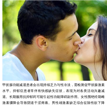
甲状腺功能减退患者会出现持续乏力与性冷淡，需检测促甲状腺激素
水平。抑郁症患者常伴有快感缺失症状，表现为对各类活动兴趣减
退。长期服用抗抑郁药可能引起性功能障碍副作用。女性围绝经期雌
激素骤降会导致阴道干涩疼痛。男性雄激素缺乏综合征除性欲下降