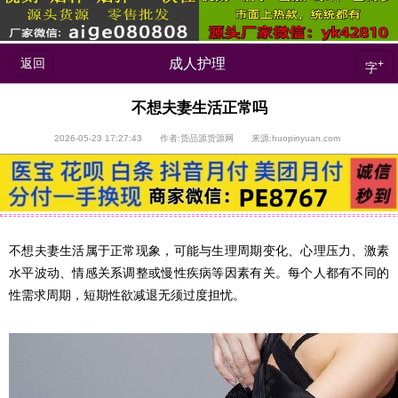
返回
成人护理
+
字
不想夫妻生活正常吗
2026-05-23 17:27:43 作者:货品源货源网 来源:huopinyuan.com
不想夫妻生活属于正常现象，可能与生理周期变化、心理压力、激素
水平波动、情感关系调整或慢性疾病等因素有关。每个人都有不同的
性需求周期，短期性欲减退无须过度担忧。