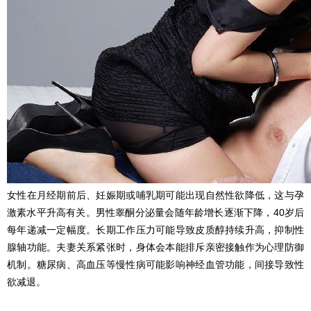
女性在月经期前后、妊娠期或哺乳期可能出现自然性欲降低，这与孕
激素水平升高有关。男性睾酮分泌量会随年龄增长逐渐下降，40岁后
每年递减一定幅度。长期工作压力可能导致皮质醇持续升高，抑制性
腺轴功能。夫妻关系紧张时，身体会本能排斥亲密接触作为心理防御
机制。糖尿病、高血压等慢性病可能影响神经血管功能，间接导致性
欲减退。