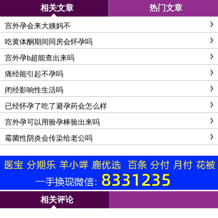
相关文章
热门文章
宫外孕会来大姨妈不
吃黄体酮期间同房会怀孕吗
宫外孕b超能查出来吗
痛经能引起不孕吗
闭经影响性生活吗
已经怀孕了吃了避孕药会怎么样
宫外孕可以用验孕棒验出来吗
霉菌性阴炎会传染给老公吗
相关评论