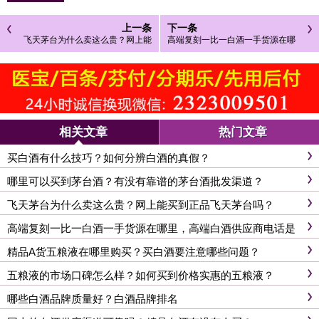
上一条
下一条
飞天茅台为什么卖这么贵？网上能
高端复刻一比一白酒一手货源在哪
买到正品飞天茅台吗？
里，高端白酒供应商电话是什么？
相关文章
热门文章
买白酒有什么技巧？如何分辨白酒的真假？
哪里可以买到茅台酒？有没有靠谱的茅台酒批发渠道？
飞天茅台为什么卖这么贵？网上能买到正品飞天茅台吗？
高端复刻一比一白酒一手货源在哪里，高端白酒供应商电话是
什么？
精品A货五粮液在哪里购买？买白酒要注意哪些问题？
五粮液的市场口碑怎么样？如何买到价格实惠的五粮液？
哪些白酒品牌质量好？白酒品牌排名