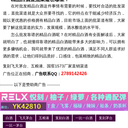
在对批发精品白酒这件事情有需要的时候，要找对合适的批发渠
道，直批渠道就是大众所要寻找的，它的特点在于能减少经济压力，
能以更优惠的价格拥有精品白酒，目前市场上面的批渠道有限，大家
要了解这批渠道的实力，发展规模，酒水酿造的水平等。
怎么批发靠谱的精品白酒呢？在对精品白酒有全面解读后，大家
就明白了，也就懂得靠谱的精品白酒能带来多大的影响力，可以拥有
更多赚钱机会。我司就带来了优质的精品白酒，满足不同人群追求好
酒的需求，让他们得到品质好，口感佳，包装精致的精品白酒。
复刻飞天茅台、五粮液、国窖1573厂家直销渠道
2789142426
广告位正在招商，
广告联系QQ：
--------- 以下是赞助商广告 ---------
白酒
飞天茅台
五粮液
复刻白酒
一比一白酒
复刻茅台
一比一茅台