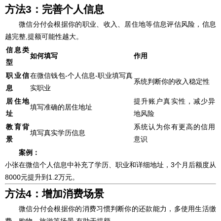
方法3：完善个人信息
微信分付会根据你的职业、收入、居住地等信息评估风险，信息
越完整,提额可能性越大。
信息类
如何填写
作用
型
职业信
在微信钱包-个人信息-职业填写真
系统判断你的收入稳定性
息
实职业
居住地
提升账户真实性，减少异
填写准确的居住地址
址
地风险
教育背
系统认为你有更高的信用
填写真实学历信息
景
意识
案例：
小张在微信个人信息中补充了学历、职业和详细地址，3个月后额度从
8000元提升到1.2万元。
方法4：增加消费场景
微信分付会根据你的消费习惯判断你的还款能力，多使用生活缴