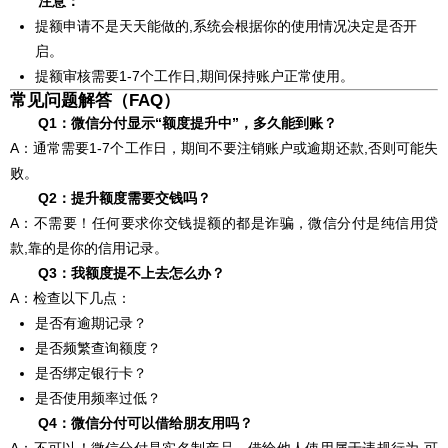
注意：
提额申请不是天天能做的,系统会根据你的使用情况决定是否开
启。
提额审核需要1-7个工作日,期间保持账户正常使用。
常见问题解答（FAQ）
Q1：微信分付显示“额度提升中”，多久能到账？
A：通常需要1-7个工作日，期间不要注销账户或逾期还款,否则可能失
败。
Q2：提升额度需要交钱吗？
A：不需要！任何要求你交钱提额的都是诈骗，微信分付是纯信用贷
款,靠的是你的信用记录。
Q3：我额度提不上去怎么办？
A：检查以下几点：
是否有逾期记录？
是否频繁查询额度？
是否绑定银行卡？
是否使用频率过低？
Q4：微信分付可以借给朋友用吗？