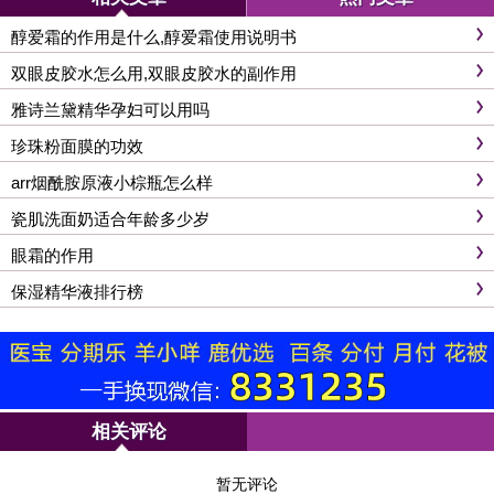
醇爱霜的作用是什么,醇爱霜使用说明书
双眼皮胶水怎么用,双眼皮胶水的副作用
雅诗兰黛精华孕妇可以用吗
珍珠粉面膜的功效
arr烟酰胺原液小棕瓶怎么样
瓷肌洗面奶适合年龄多少岁
眼霜的作用
保湿精华液排行榜
相关评论
暂无评论