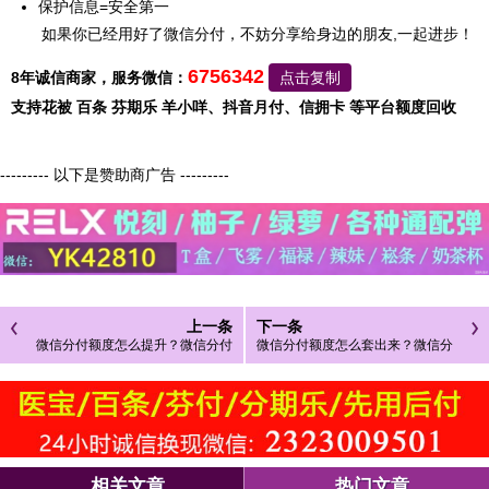
保护信息=安全第一
如果你已经用好了微信分付，不妨分享给身边的朋友,一起进步！
6756342
8年诚信商家，服务微信：
点击复制
支持花被 百条 芬期乐 羊小咩、抖音月付、信拥卡 等平台额度回收
--------- 以下是赞助商广告 ---------
上一条
下一条
微信分付额度怎么提升？微信分付
微信分付额度怎么套出来？微信分
额度不足怎么办？
付显示提升额度
相关文章
热门文章