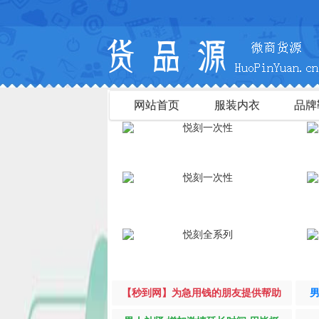
网站首页
服装内衣
品牌
【秒到网】为急用钱的朋友提供帮助