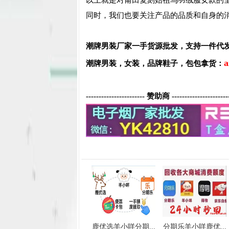
以上就是对莆田
复刻
始祖鸟羽绒服女款的
同时，我们也要关注产品的品质和自身的
潮牌男装厂家一手货源批发，支持一件代
a
潮牌男装，
女装，品牌鞋子，包包
拿货：
----------------------- 赞助商 ----------------------
鹿优选羊小咩分期...
分期乐羊小咩鹿优...