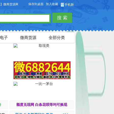
保存到桌面
加入收藏
商货源网站，本站可以免费发布微商货源信息，免费发布供求信息，也可以免费发布
搜 索
电子
微商货源
全部分类
秘
额度兑现网 白条花呗等均可换现