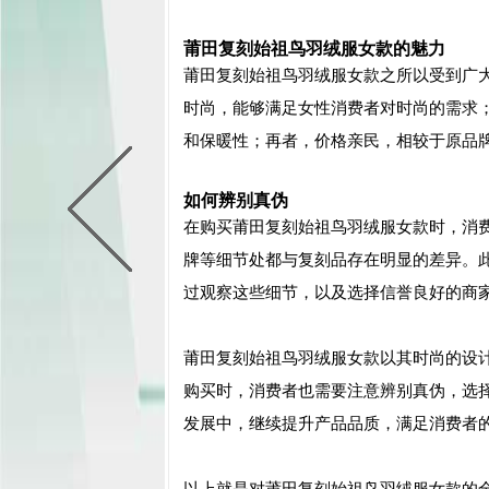
莆田
复刻
始祖鸟羽绒服女款的魅力
莆田
复刻
始祖鸟羽绒服女款之所以受到广
时尚，能够满足女性消费者对时尚的需求
和保暖性；再者，价格亲民，相较于原品
如何辨别真伪
在购买莆田
复刻
始祖鸟羽绒服女款时，消
牌等细节处都与
复刻
品存在明显的差异。
过观察这些细节，以及选择信誉良好的商
莆田
复刻
始祖鸟羽绒服女款以其时尚的设
购买时，消费者也需要注意辨别真伪，选
发展中，继续提升产品品质，满足消费者