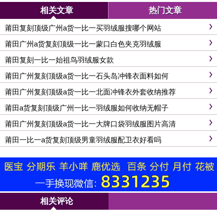
相关文章
热门文章
莆田复刻顶级广州a货一比一买羽绒服搜哪个网站
莆田广州a货复刻顶级一比一蒙口白色夹克羽绒服
莆田复刻一比一始祖鸟羽绒服女款
莆田广州复刻顶级a货一比一石头岛冲锋衣面料如何
莆田广州复刻顶级a货一比一北面冲锋衣外套收纳推荐
莆田a货复刻顶级广州一比一羽绒服如何收纳无帽子
莆田广州复刻顶级a货一比一大牌口袋羽绒服图片高清
莆田一比一a货复刻顶级男童羽绒服配卫衣好看吗
相关评论