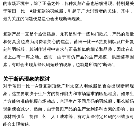
的市场环境中，除了正品之外，各种复刻产品也纷纷涌现。特别是关
于莆田一比一A货复刻的羽绒服，引起了广大消费者的关注。其中，
最为关注的问题便是是否会出现断码现象。
复刻产品一直是个热议话题。尤其是对于一些热门款式，产品的质量
和仿真度也成为消费者关心的焦点。莆田一比一A货复刻以及广州
复
刻
的羽绒服，其制作过程中追求与正品相似的细节和品质，因此在市
场上占有一席之地。然而，由于高仿产品的生产规模、供应链等因
素，有时会出现某些尺码短缺的现象，也就是所谓的“断码”。
关于断码现象的探讨
对于莆田一比一A货复刻顶级广州太空人羽绒服是否会出现断码现
象，这主要取决于生产方的制作能力和市场需求的匹配程度。如果生
产方能够准确把握市场动态，合理生产不同尺码的羽绒服，那么断码
现象便会减少。然而，由于
复刻
产品的生产受到多种因素的影响，如
原材料供应、制作工艺、人工成本等，有时某些特定尺码的羽绒服可
能会出现短缺。