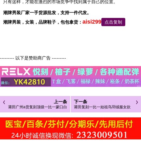
只有这样，才能在激烈的市场竞争中找到属于自己的位置。
潮牌男装厂家一手货源批发，支持一件代发。
aisi299
潮牌男装，
女装，品牌鞋子，包包
拿货：
点击复制
--------- 以下是赞助商广告 ---------
上一条
下一条
莆田广州a货复刻顶级一比一蒙口白
莆田复刻一比一始祖鸟羽绒服女款
色夹克羽绒服