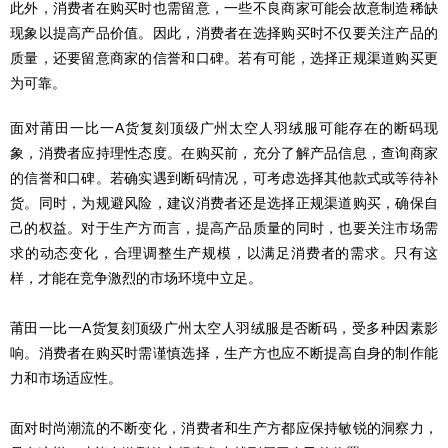
此外，消费者在购买时也需留意，一些不良商家可能会故意制造稀缺
现象以提高产品价值。因此，消费者在选择购买时不仅要关注产品的
质量，还要留意商家的信誉和口碑。若有可能，选择正规渠道购买更
为可靠。
面对莆田一比一A货复刻顶级广州太空人羽绒服可能存在的断码现
象，消费者应持理性态度。在购买前，充分了解产品信息，查询商家
的信誉和口碑。若确实遇到断码情况，可考虑选择其他款式或等待补
货。同时，为规避风险，建议消费者还是选择正规渠道购买，确保自
己的权益。对于生产方而言，提高产品质量的同时，也要关注市场需
求的动态变化，合理调整生产规模，以满足消费者的需求。只有这
样，才能在竞争激烈的市场环境中立足。
莆田一比一A货复刻顶级广州太空人羽绒服是否断码，受多种因素影
响。消费者在购买时需谨慎选择，生产方也应不断提高自身的制作能
力和市场适应性。
面对时尚潮流的不断变化，消费者和生产方都应保持敏锐的洞察力，