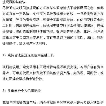
提现风险与建议
尽管通过花呗间接提现的方式在某些紧急情况下能解燃眉之急，但此
方式存在一定风险。支付宝的风控系统极为敏锐，一旦检测到账户存
在频繁、异常的资金流动，可能会采取相应措施。在使用花呗等金融
工具时，若出现违规操作，如试图突破花呗正常使用功能限制、违规
提现等，将面临限制花呗使用功能、账户封禁等风险。此外，用户通
过第三方平台或熟人交易时，亦存在遭遇诈骗的可能性。因此，针对
提现操作，建议用户审慎对待。
1）秉持合法合规原则使用金融工具
强烈建议用户避免采用非正规途径将花呗额度变现。若用户确有资金
需求，可考虑使用支付宝旗下的其他借贷产品，如借呗、网商贷，或
通过正规金融机构申请贷款。
2）注重维护个人信用记录
花呗与借呗等借贷产品，均会依据用户的芝麻信用评分及使用状况进