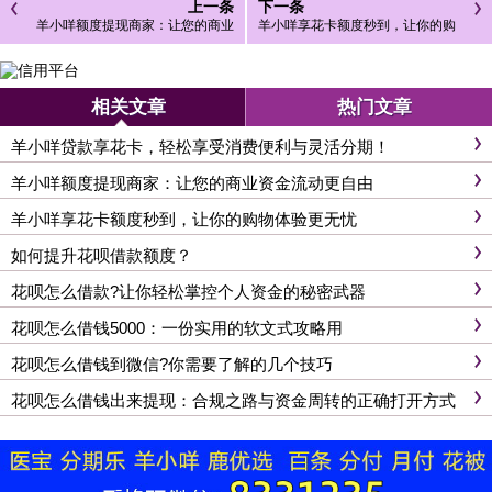
上一条
下一条
羊小咩额度提现商家：让您的商业
羊小咩享花卡额度秒到，让你的购
资金流动更自由
物体验更无忧
相关文章
热门文章
羊小咩贷款享花卡，轻松享受消费便利与灵活分期！
羊小咩额度提现商家：让您的商业资金流动更自由
羊小咩享花卡额度秒到，让你的购物体验更无忧
如何提升花呗借款额度？
花呗怎么借款?让你轻松掌控个人资金的秘密武器
花呗怎么借钱5000：一份实用的软文式攻略用
花呗怎么借钱到微信?你需要了解的几个技巧
花呗怎么借钱出来提现：合规之路与资金周转的正确打开方式