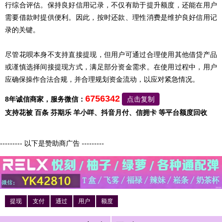
行综合评估。保持良好信用记录，不仅有助于提升额度，还能在用户
需要借款时提供便利。因此，按时还款、理性消费是维护良好信用记
录的关键。
尽管花呗本身不支持直接提现，但用户可通过合理使用其他借贷产品
或谨慎选择间接提现方式，满足部分资金需求。在使用过程中，用户
应确保操作合法合规，并合理规划资金流动，以应对紧急情况。
6756342
8年诚信商家，服务微信：
点击复制
支持花被 百条 芬期乐 羊小咩、抖音月付、信拥卡 等平台额度回收
--------- 以下是赞助商广告 ---------
提现
支付
通过
用户
额度