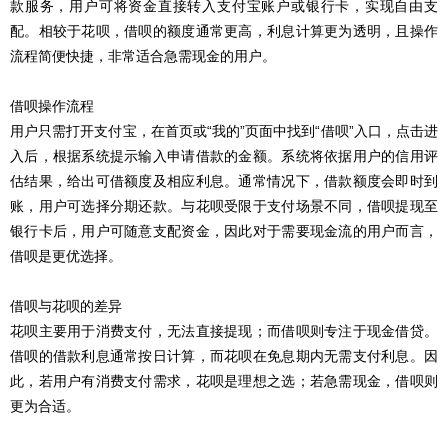
款服务，用户可将资金直接转入支付宝账户或银行卡，实现自由支
配。相较于花呗，借呗的额度通常更高，利息计算更为透明，且操作
流程简便快捷，非常适合急需现金的用户。
借呗操作流程
用户只需打开支付宝，在首页或“我的”页面中找到“借呗”入口，点击进
入后，根据系统提示输入申请借款的金额。系统将依据用户的信用评
估结果，给出可借额度及相应利息。通常情况下，借款额度会即时到
账，用户可选择分期还款。与花呗受限于支付场景不同，借呗提现至
银行卡后，用户可随意支配资金，因此对于需要现金流的用户而言，
借呗是更优选择。
借呗与花呗的差异
花呗主要用于消费支付，无法直接提现；而借呗则专注于现金借贷。
借呗的借款利息通常按日计算，而花呗在免息期内无需支付利息。因
此，若用户有消费支付需求，花呗是理想之选；若急需现金，借呗则
更为合适。