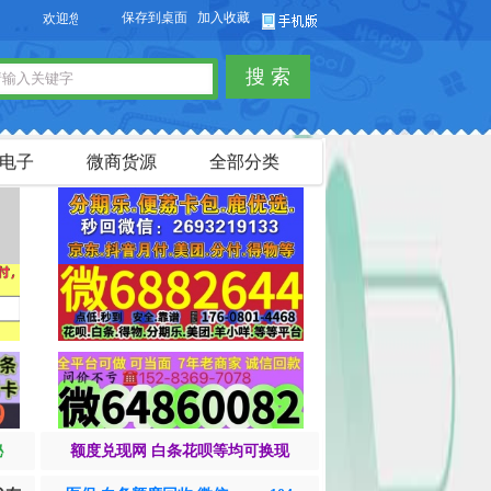
保存到桌面
加入收藏
欢迎您访问【货品源】微商货源网站，本站可以免费发布微商货源信息，免费发布供
搜 索
电子
微商货源
全部分类
秘
额度兑现网 白条花呗等均可换现