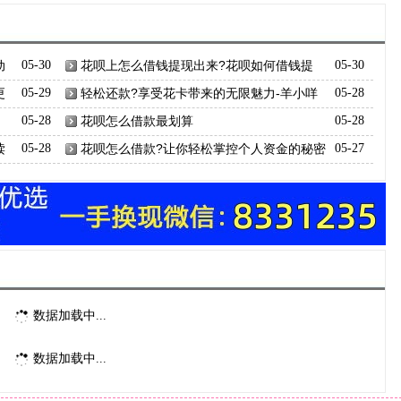
动
05-30
花呗上怎么借钱提现出来?花呗如何借钱提
05-30
现？
更
05-29
轻松还款?享受花卡带来的无限魅力-羊小咩
05-28
享花卡还款期限全解析羊小咩享花卡现
05-28
花呗怎么借款最划算
05-28
读
05-28
花呗怎么借款?让你轻松掌控个人资金的秘密
05-27
武器
数据加载中...
数据加载中...