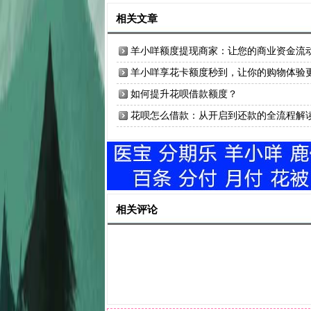
相关文章
羊小咩额度提现商家：让您的商业资金流
更自由
羊小咩享花卡额度秒到，让你的购物体验
无忧
如何提升花呗借款额度？
花呗怎么借款：从开启到还款的全流程解
相关评论