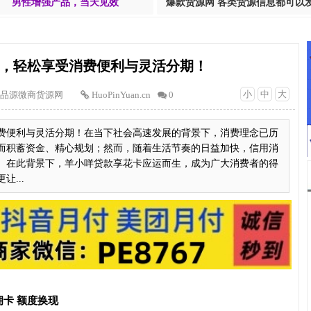
男性增强产品，当天见效
爆款货源网 各类货源信息都可以
，轻松享受消费便利与灵活分期！
小
中
大
品源微商货源网
HuoPinYuan.cn
0
费便利与灵活分期！在当下社会高速发展的背景下，消费理念已历
而积蓄资金、精心规划；然而，随着生活节奏的日益加快，信用消
。在此背景下，羊小咩贷款享花卡应运而生，成为广大消费者的得
...
卡 额度换现