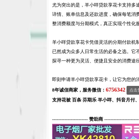
尤为突出的是，羊小咩贷款享花卡支持多途
详情、账单信息及还款进度，确保每笔消
整消费额度与分期模式，真正实现个性化
羊小咩贷款享花卡凭借灵活的分期付款机
已然成为众多人日常生活的必备之选。它
探寻一种更为灵活、便捷且安全的消费途
即刻申请羊小咩贷款享花卡，让它为您的
6756342
8年诚信商家，服务微信：
点击
支持花被 百条 芬期乐 羊小咩、抖音月付
----------------------- 赞助商 ----------------------