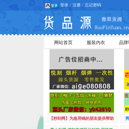
登录
注册
忘记密码
/
/
网站首页
服装内衣
品牌
【秒到网】为急用钱的朋友提供帮助