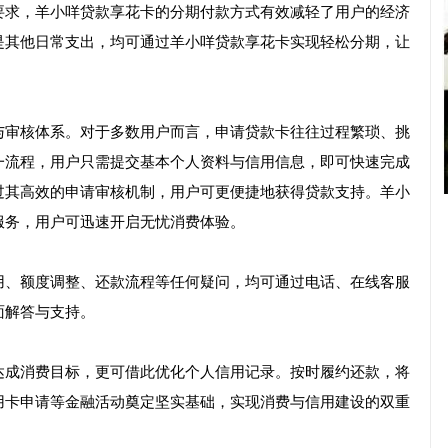
要求，羊小咩贷款享花卡的分期付款方式有效减轻了用户的经济
是其他日常支出，均可通过羊小咩贷款享花卡实现轻松分期，让
与审核体系。对于多数用户而言，申请贷款卡往往过程繁琐、挑
一流程，用户只需提交基本个人资料与信用信息，即可快速完成
过其高效的申请审核机制，用户可更便捷地获得贷款支持。羊小
服务，用户可迅速开启无忧消费体验。
用、额度调整、还款流程等任何疑问，均可通过电话、在线客服
面解答与支持。
达成消费目标，更可借此优化个人信用记录。按时履约还款，将
用卡申请等金融活动奠定坚实基础，实现消费与信用建设的双重