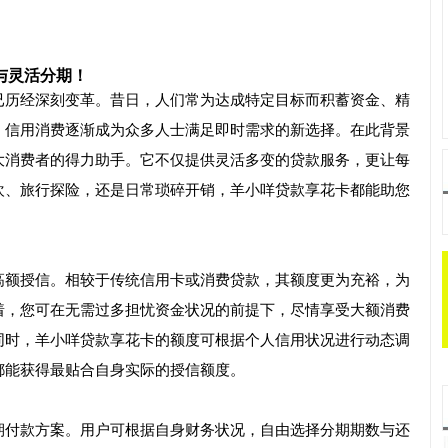
与灵活分期！
已历经深刻变革。昔日，人们常为达成特定目标而积蓄资金、精
，信用消费逐渐成为众多人士满足即时需求的新选择。在此背景
大消费者的得力助手。它不仅提供灵活多变的贷款服务，更让每
欢、旅行探险，还是日常琐碎开销，羊小咩贷款享花卡都能助您
高额授信。相较于传统信用卡或消费贷款，其额度更为充裕，为
着，您可在无需过多担忧资金状况的前提下，尽情享受大额消费
同时，羊小咩贷款享花卡的额度可根据个人信用状况进行动态调
都能获得最贴合自身实际的授信额度。
期付款方案。用户可根据自身财务状况，自由选择分期期数与还