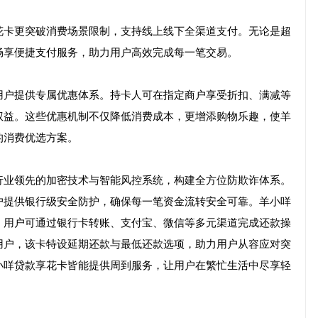
花卡更突破消费场景限制，支持线上线下全渠道支付。无论是超
畅享便捷支付服务，助力用户高效完成每一笔交易。
用户提供专属优惠体系。持卡人可在指定商户享受折扣、满减等
权益。这些优惠机制不仅降低消费成本，更增添购物乐趣，使羊
的消费优选方案。
行业领先的加密技术与智能风控系统，构建全方位防欺诈体系。
户提供银行级安全防护，确保每一笔资金流转安全可靠。羊小咩
。用户可通过银行卡转账、支付宝、微信等多元渠道完成还款操
用户，该卡特设延期还款与最低还款选项，助力用户从容应对突
小咩贷款享花卡皆能提供周到服务，让用户在繁忙生活中尽享轻