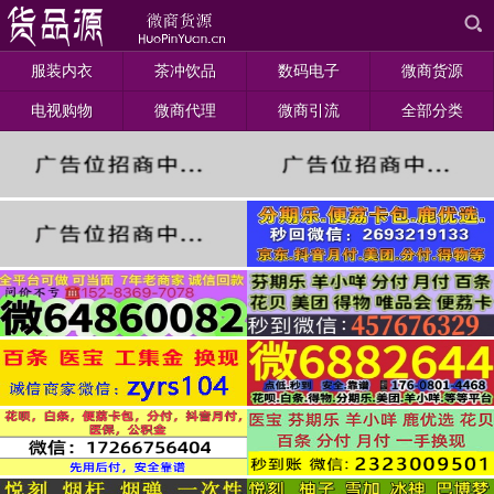
服装内衣
茶冲饮品
数码电子
微商货源
电视购物
微商代理
微商引流
全部分类