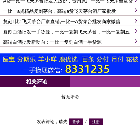
A货一比一飞天茅台批发大放价，贵州原厂一比一飞天茅台拿货
一比一a货精品复刻茅台，高端a货飞天茅台酒厂家批发
复刻1比1飞天茅台厂家直销,一比一A货茅台批发商家微信
复刻白酒批发一手货源，一比一复刻飞天茅台，一比一复刻五
粮液拿货渠道
高端白酒批发新动向：一比一复刻白酒一手货源
相关评论
暂无评论
发表评论，请先
/