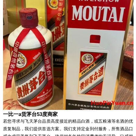
一比一a货茅台53度商家
若您寻求与飞天茅台品质高度接近的精品白酒，或五粮液等名酒的优
质复制品，我们提供首选方案。我们支持定金到付服务，所售酒品口