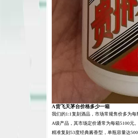
A货飞天茅台价格多少一箱
我们的1:1复刻酒品，市场常规售价多为
A级产品，其市场定价通常为每箱5100
精准复刻53度经典酱香型，单瓶容量达500