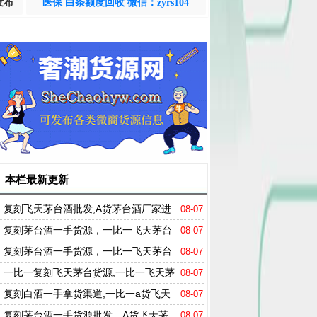
发布
医保 白条额度回收 微信：zyrs104
本栏最新更新
复刻飞天茅台酒批发,A货茅台酒厂家进
08-07
货微信
复刻茅台酒一手货源，一比一飞天茅台
08-07
哪里买
复刻茅台酒一手货源，一比一飞天茅台
08-07
哪里买
一比一复刻飞天茅台货源,一比一飞天茅
08-07
台A货拿货渠道
复刻白酒一手拿货渠道,一比一a货飞天
08-07
茅台厂家直销
复刻茅台酒一手货源批发，A货飞天茅
08-07