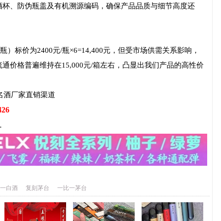
酒杯、防伪瓶盖及有机溯源编码，确保产品品质与细节高度还
）标价为2400元/瓶×6=14,400元，但受市场供需关系影响，
价格普遍维持在15,000元/箱左右，凸显出我们产品的高性价
名酒厂家直销渠道
426
-
一白酒
复刻茅台
一比一茅台