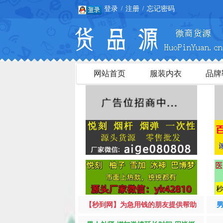
登录
注册
忘记密码
/
/
网站首页
服装内衣
品牌
【秒到网】为急用钱的朋友提供帮助