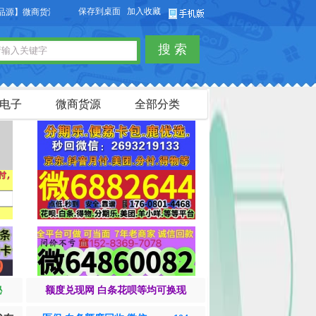
保存到桌面
加入收藏
商货源网站，本站可以免费发布微商货源信息，免费发布供求信息，也可以免费发布淘
搜 索
电子
微商货源
全部分类
秘
额度兑现网 白条花呗等均可换现