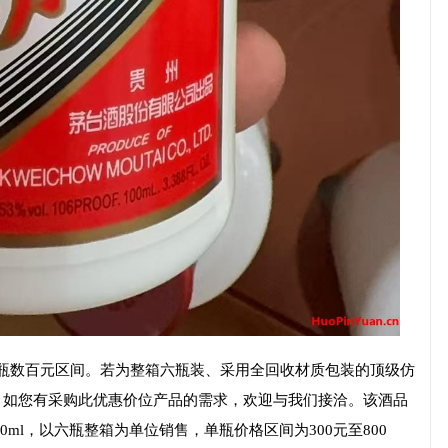
每瓶数百元区间。若为整箱六瓶装、采用全回收材质包装的顶级仿
元。如您有采购此优惠价位产品的需求，欢迎与我们接洽。该酒品
0ml，以六瓶整箱为单位销售，单瓶价格区间为300元至800