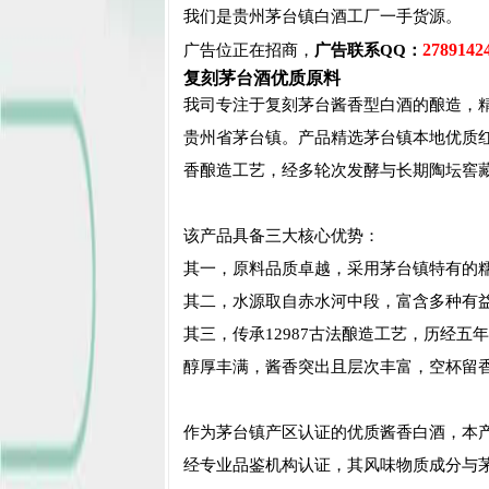
我们是贵州茅台镇白酒工厂一手货源。
2789142
广告位正在招商，
广告联系QQ：
复刻茅台酒优质原料
我司专注于复刻茅台酱香型白酒的酿造，
贵州省茅台镇。产品精选茅台镇本地优质
香酿造工艺，经多轮次发酵与长期陶坛窖藏，
该产品具备三大核心优势：
其一，原料品质卓越，采用茅台镇特有的
其二，水源取自赤水河中段，富含多种有
其三，传承12987古法酿造工艺，历经
醇厚丰满，酱香突出且层次丰富，空杯留
作为茅台镇产区认证的优质酱香白酒，本
经专业品鉴机构认证，其风味物质成分与