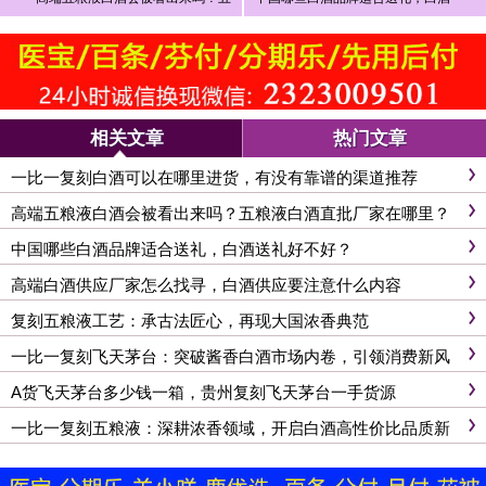
粮液白酒直批厂家在哪里？
送礼好不好？
相关文章
热门文章
一比一复刻白酒可以在哪里进货，有没有靠谱的渠道推荐
高端五粮液白酒会被看出来吗？五粮液白酒直批厂家在哪里？
中国哪些白酒品牌适合送礼，白酒送礼好不好？
高端白酒供应厂家怎么找寻，白酒供应要注意什么内容
复刻五粮液工艺：承古法匠心，再现大国浓香典范
一比一复刻飞天茅台：突破酱香白酒市场内卷，引领消费新风
尚
A货飞天茅台多少钱一箱，贵州复刻飞天茅台一手货源
一比一复刻五粮液：深耕浓香领域，开启白酒高性价比品质新
篇章