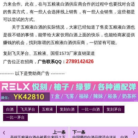
力来合作。此在，在与五粮液白酒供应商合作的过程中也要找对合适
的售卖方式，有一些人会选择线上销售，有一些人会销售，这些都是
可以尝试的方式。
关于五粮液白酒的实际情况，大家已经知道了售卖五粮液白酒也
是很不错的事情，能带给大家饮用白酒上面的快乐，也能给商家提供
赚钱的机会，找到靠谱的五粮液白酒供应商，一切皆有可能。
复刻飞天茅台、五粮液、国窖1573厂家直销渠道
2789142426
广告位正在招商，
广告联系QQ：
--------- 以下是赞助商广告 ---------
白酒
飞天茅台
五粮液
复刻白酒
一比一白酒
复刻茅台
一比一茅台
上一条
下一条
高端五粮液白酒会被看出来吗？五
中国哪些白酒品牌适合送礼，白酒