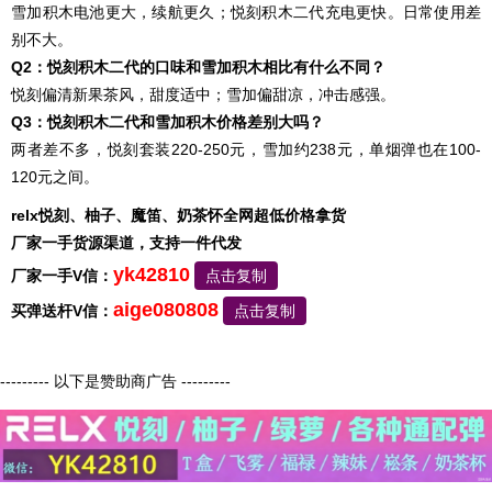
雪加积木电池更大，续航更久；悦刻积木二代充电更快。日常使用差
别不大。
Q2：悦刻积木二代的口味和雪加积木相比有什么不同？
悦刻偏清新果茶风，甜度适中；雪加偏甜凉，冲击感强。
Q3：悦刻积木二代和雪加积木价格差别大吗？
两者差不多，悦刻套装220-250元，雪加约238元，单烟弹也在100-
120元之间。
relx悦刻、柚子、魔笛、奶茶怀全网超低价格拿货
厂家一手货源渠道，支持一件代发
yk42810
厂家一手V信：
点击复制
aige080808
买弹送杆V信：
点击复制
--------- 以下是赞助商广告 ---------