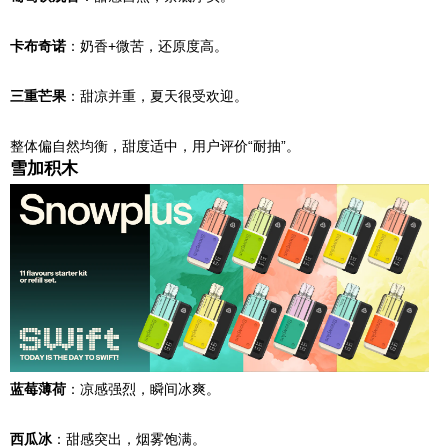
卡布奇诺
：奶香+微苦，还原度高。
三重芒果
：甜凉并重，夏天很受欢迎。
整体偏自然均衡，甜度适中，用户评价“耐抽”。
雪加积木
蓝莓薄荷
：凉感强烈，瞬间冰爽。
西瓜冰
：甜感突出，烟雾饱满。