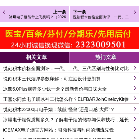
上一条
下一条
冰爆电子烟能带上飞机吗？（2026
悦刻积木价格全面测评：一代、二
年国内登机最新规定）
代、三代区别与性价比对比
相关文章
热门文章
悦刻积木价格全面测评：一代、二代、三代区别与性价比对比
悦刻积木三代烟弹参数详解：可注油设计更划算
冰熊6.0Plus烟弹多少钱一盒？最新售价与口味大全
王嘉尔同款电子烟冰神二代怎么样？ELFBARJoinOneIcyKit参
数与价格全解析
悦刻积木22000口电子烟：续航“怪兽”还是口感“大师”？
冰爆电子烟保质期多久？了解电子烟的储存与保养技巧，延长
使用寿命
iCEMAX电子烟官方网站：引领科技与时尚的潮流先锋