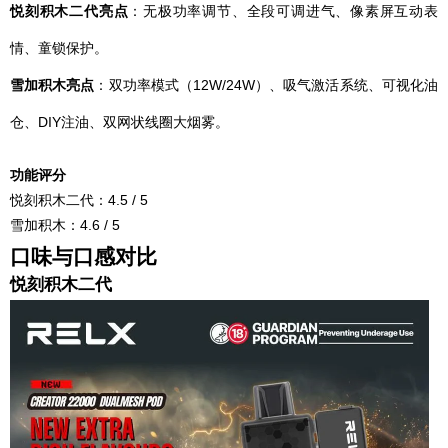
悦刻积木二代亮点
：无极功率调节、全段可调进气、像素屏互动表
情、童锁保护。
雪加积木亮点
：双功率模式（12W/24W）、吸气激活系统、可视化油
仓、DIY注油、双网状线圈大烟雾。
功能评分
悦刻积木二代：4.5 / 5
雪加积木：4.6 / 5
口味与口感对比
悦刻积木二代