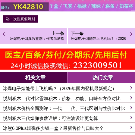
崧一次性真假辨别
上一条
下一条
冰爆电子烟真假鉴别：作者亲测指
冰爆电子烟能带上飞机吗？（2026
南！
年国内登机最新规定）
相关文章
热门文章
冰爆电子烟能带上飞机吗？（2026年国内登机最新规定）
悦刻积木二代对比雪加积木：价格、功能、口味全方位对比
悦刻积木价格全面测评：一代、二代、三代区别与性价比对比
悦刻积木三代烟弹参数详解：可注油设计更划算
冰熊6.0Plus烟弹多少钱一盒？最新售价与口味大全