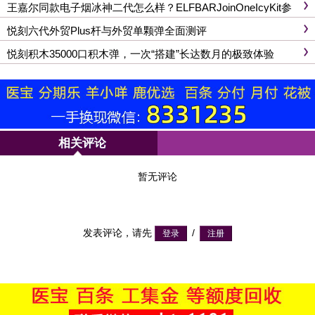
王嘉尔同款电子烟冰神二代怎么样？ELFBARJoinOneIcyKit参
数与价格全解析
悦刻六代外贸Plus杆与外贸单颗弹全面测评
悦刻积木35000口积木弹，一次“搭建”长达数月的极致体验
相关评论
暂无评论
发表评论，请先
/