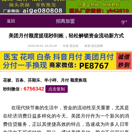
返回
招商加盟
+
字
美团月付额度提现秒到账，轻松解锁资金流动新方式
2026-06-01 16:26:48 作者:货品源 来源:货品源网
花被、百条、芬期乐、羊小咩、月付 额度换现
6756342
秒到微信：
点击复制
在现代快节奏的生活中，资金的流动性至关重要，尤其是
在经济消费日益多样化的今天。美团月付作为一个新兴的消
费信贷服务，正以其便捷高效的特点，迅速成为许多人日常