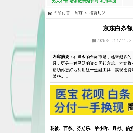
男人补肾,增加激情延长时间,用毕挺
当前位置：
首页
>
招商加盟
京东白条额
2026-06-01 17:11:53
内容摘要：
在当今的金融市场，越来越多的
具，更是一种灵活的资金周转方式。本文将
帮助你更好地利用这一金融工具，实现投资
某些......
花被、百条、芬期乐、羊小咩、月付、信拥