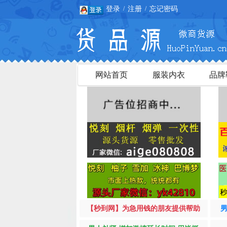
登录
注册
忘记密码
/
/
网站首页
服装内衣
品牌
【秒到网】为急用钱的朋友提供帮助