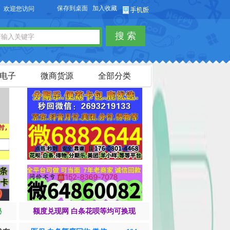
保存到桌面
加入收藏
访问【货品源】微商货源网站，本站可以免费发布微商货源信息，免费发布供求信息
搜 索
电子
微商货源
全部分类
秘
额度兑现网 白条花呗等均可换现