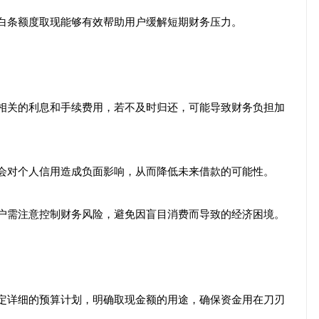
出，白条额度取现能够有效帮助用户缓解短期财务压力。
产生相关的利息和手续费用，若不及时归还，可能导致财务负担加
款都会对个人信用造成负面影响，从而降低未来借款的可能性。
，用户需注意控制财务风险，避免因盲目消费而导致的经济困境。
要制定详细的预算计划，明确取现金额的用途，确保资金用在刀刃