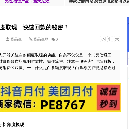
男性增强产品，当天见效
爆款货源网 各类货源信息都可以
度取现，快速回款的秘密！
小
中
大
货品源
货品源网
0
人开始关注白条额度取现的功能。白条不仅仅是一个消费信贷工
对白条额度取现的时效性、操作流程、注意事项等进行详细解析，
与消费的双赢。一、什么是白条额度取现？白条额度取现是指通过
卡 额度换现