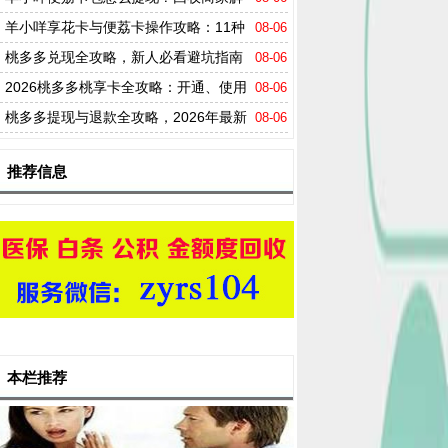
析+全流程指南
羊小咩享花卡与便荔卡操作攻略：11种
08-06
方法及实操指南
桃多多兑现全攻略，新人必看避坑指南
08-06
2026桃多多桃享卡全攻略：开通、使用
08-06
变现提现及避坑指南
桃多多提现与退款全攻略，2026年最新
08-06
商家必看避坑指南
推荐信息
本栏推荐