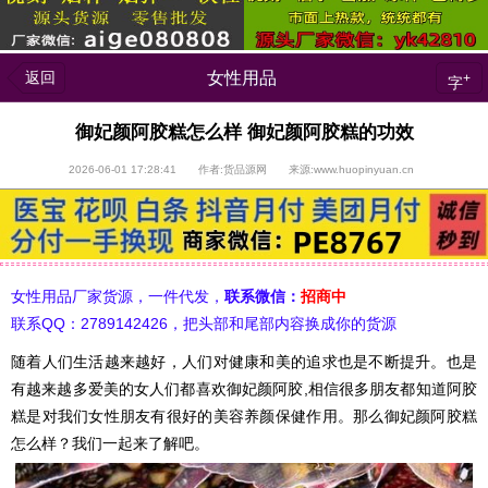
返回
女性用品
+
字
御妃颜阿胶糕怎么样 御妃颜阿胶糕的功效
2026-06-01 17:28:41 作者:货品源网 来源:www.huopinyuan.cn
女性用品厂家货源，一件代发，
联系微信：
招商中
联系QQ：2789142426，把头部和尾部内容换成你的货源
随着人们生活越来越好，人们对健康和美的追求也是不断提升。也是
有越来越多爱美的女人们都喜欢御妃颜阿胶,相信很多朋友都知道阿胶
糕是对我们女性朋友有很好的美容养颜保健作用。那么御妃颜阿胶糕
怎么样？我们一起来了解吧。