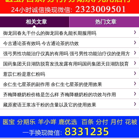
相关文章
热门文章
御龙回春丸干什么的御龙回春丸能长期服用吗
今古通论茶有效吗 今古通论茶的功效
强弓男性功能治疗仪真的有用吗 强弓男性功能治疗仪的使用方
法
国药集团天目湖防脱育发洗发露有用吗国药集团天目湖防脱育
发洗发露怎么用
薏苡仁粉是薏仁粉吗
余仁生七星茶的副作用 余仁生七星茶的使用效果
齐梅降糖奶粉价格是怎么样 齐梅降糖奶粉的功效与作用
藏原蜜语王浆冻干粉的含量以及它的使用效果