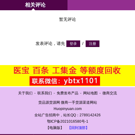
相关评论
暂无评论
发表评论，请先
/
关于我们
-
联系我们
-
免费发布产品
-
网站地图
-
微商交流
货品源货源网 微商一手货源渠道网站
Huopinyuan.com
全站广告招商中，站长QQ：2789142426
鄂ICP备2021016580号-1
【电脑版】
【回到顶部】